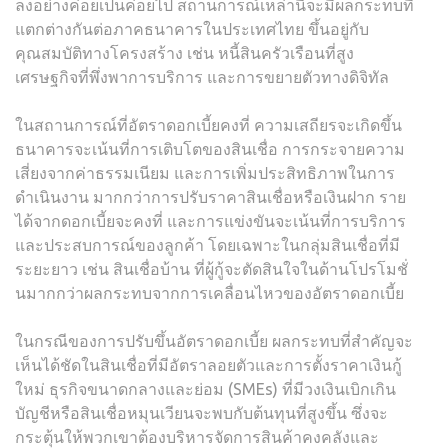
ลงอย่างค่อยเป็นค่อยไป สถานการณ์เหล่านี้จะมีผลกระทบที่
แตกต่างกันต่อภาคธนาคารในประเทศไทย ขึ้นอยู่กับ
คุณสมบัติทางโครงสร้าง เช่น หนี้สินครัวเรือนที่สูง
เศรษฐกิจที่พึ่งพาการบริการ และการขยายตัวทางดิจิทัล
ในสถานการณ์ที่อัตราดอกเบี้ยคงที่ ความเสถียรจะเกิดขึ้น
ธนาคารจะเน้นที่การเติบโตของสินเชื่อ การกระจายความ
เสี่ยงจากค่าธรรมเนียม และการเพิ่มประสิทธิภาพในการ
ดำเนินงาน มากกว่าการปรับราคาสินเชื่อหรือเงินฝาก ราย
ได้จากดอกเบี้ยจะคงที่ และการแข่งขันจะเน้นที่การบริการ
และประสบการณ์ของลูกค้า โดยเฉพาะในกลุ่มสินเชื่อที่มี
ระยะยาว เช่น สินเชื่อบ้าน ที่ผู้กู้จะตัดสินใจในด้านโปรโมชั่
นมากกว่าผลกระทบจากการเคลื่อนไหวของอัตราดอกเบี้ย
ในกรณีของการปรับขึ้นอัตราดอกเบี้ย ผลกระทบที่สำคัญจะ
เห็นได้ชัดในสินเชื่อที่มีอัตราลอยตัวและการตั้งราคาเงินกู้
ใหม่ ธุรกิจขนาดกลางและย่อม (SMEs) ที่มีวงเงินเบิกเกิน
บัญชีหรือสินเชื่อหมุนเวียนจะพบกับต้นทุนที่สูงขึ้น ซึ่งจะ
กระตุ้นให้พวกเขาต้องบริหารจัดการสินค้าคงคลังและ