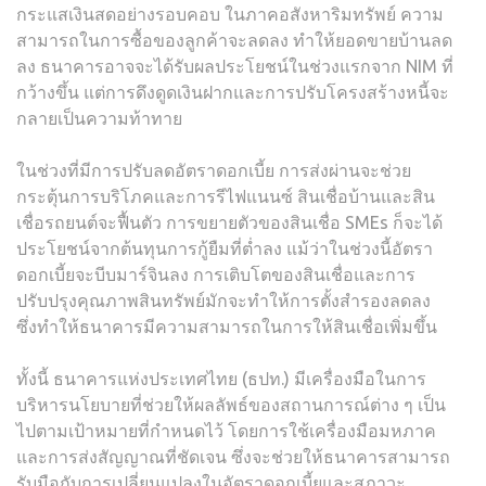
กระแสเงินสดอย่างรอบคอบ ในภาคอสังหาริมทรัพย์ ความ
สามารถในการซื้อของลูกค้าจะลดลง ทำให้ยอดขายบ้านลด
ลง ธนาคารอาจจะได้รับผลประโยชน์ในช่วงแรกจาก NIM ที่
กว้างขึ้น แต่การดึงดูดเงินฝากและการปรับโครงสร้างหนี้จะ
กลายเป็นความท้าทาย
ในช่วงที่มีการปรับลดอัตราดอกเบี้ย การส่งผ่านจะช่วย
กระตุ้นการบริโภคและการรีไฟแนนซ์ สินเชื่อบ้านและสิน
เชื่อรถยนต์จะฟื้นตัว การขยายตัวของสินเชื่อ SMEs ก็จะได้
ประโยชน์จากต้นทุนการกู้ยืมที่ต่ำลง แม้ว่าในช่วงนี้อัตรา
ดอกเบี้ยจะบีบมาร์จินลง การเติบโตของสินเชื่อและการ
ปรับปรุงคุณภาพสินทรัพย์มักจะทำให้การตั้งสำรองลดลง
ซึ่งทำให้ธนาคารมีความสามารถในการให้สินเชื่อเพิ่มขึ้น
ทั้งนี้ ธนาคารแห่งประเทศไทย (ธปท.) มีเครื่องมือในการ
บริหารนโยบายที่ช่วยให้ผลลัพธ์ของสถานการณ์ต่าง ๆ เป็น
ไปตามเป้าหมายที่กำหนดไว้ โดยการใช้เครื่องมือมหภาค
และการส่งสัญญาณที่ชัดเจน ซึ่งจะช่วยให้ธนาคารสามารถ
รับมือกับการเปลี่ยนแปลงในอัตราดอกเบี้ยและสภาวะ