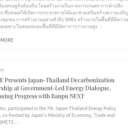
ริมเศรษฐกิจท้องถิ่น โดยสร้างงานในภาคการเกษตร การค้าปลีก
ร ซึ่งส่งผลให้เกิดการกระจายรายได้และช่วยเสริมสร้างความเจริ
งชุมชน การสร้างงานอย่างทั่วถึง SMEs สร้างงานในพื้นที่ที่มีควา
ดยเฉพาะในชนบทและพื้นที่ที่มีอัตราการว่างงานสูง …
 MORE
025
 Presents Japan-Thailand Decarbonization
rship at Government-Led Energy Dialogue,
sing Progress with Banpu NEXT
nc. participated in the 7th Japan-Thailand Energy Policy
, co-hosted by Japan’s Ministry of Economy, Trade and
 (METI) …