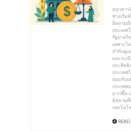
ธนาคารอ
ช่วงเริ่
อิสลามม
ประเทศใ
รัฐบาลไ
เฉพาะใน
กำกับดู
และระเบี
ประสิทธิ
ประเทศไท
ยอมรับบ
ประเทศและ
มากขึ้น 
อิสลามที
เทคโนโลย
READ