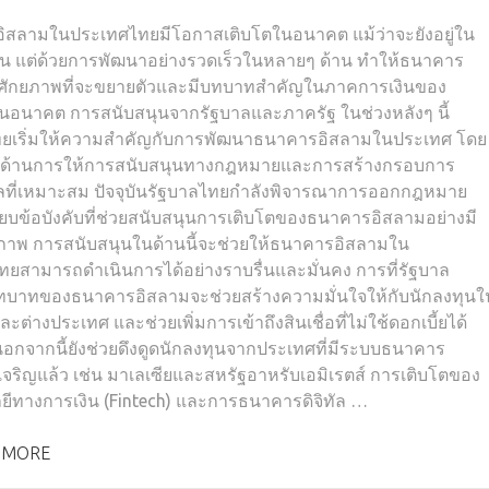
ิสลามในประเทศไทยมีโอกาสเติบโตในอนาคต แม้ว่าจะยังอยู่ใน
มต้น แต่ด้วยการพัฒนาอย่างรวดเร็วในหลายๆ ด้าน ทำให้ธนาคาร
ีศักยภาพที่จะขยายตัวและมีบทบาทสำคัญในภาคการเงินของ
นอนาคต การสนับสนุนจากรัฐบาลและภาครัฐ ในช่วงหลังๆ นี้
ทยเริ่มให้ความสำคัญกับการพัฒนาธนาคารอิสลามในประเทศ โดย
ด้านการให้การสนับสนุนทางกฎหมายและการสร้างกรอบการ
แลที่เหมาะสม ปัจจุบันรัฐบาลไทยกำลังพิจารณาการออกกฎหมาย
ยบข้อบังคับที่ช่วยสนับสนุนการเติบโตของธนาคารอิสลามอย่างมี
ภาพ การสนับสนุนในด้านนี้จะช่วยให้ธนาคารอิสลามใน
ยสามารถดำเนินการได้อย่างราบรื่นและมั่นคง การที่รัฐบาล
ทบาทของธนาคารอิสลามจะช่วยสร้างความมั่นใจให้กับนักลงทุนใ
ต่างประเทศ และช่วยเพิ่มการเข้าถึงสินเชื่อที่ไม่ใช้ดอกเบี้ยได้
นอกจากนี้ยังช่วยดึงดูดนักลงทุนจากประเทศที่มีระบบธนาคาร
่เจริญแล้ว เช่น มาเลเซียและสหรัฐอาหรับเอมิเรตส์ การเติบโตของ
ีทางการเงิน (Fintech) และการธนาคารดิจิทัล …
 MORE