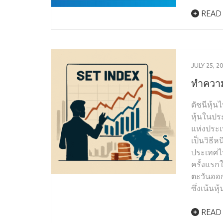
READ
JULY 25, 2
ทำความ
ดัชนีหุ้
หุ้นในปร
แห่งประเ
เป็นวิธี
ประเทศไท
ครั้งแรกใ
ตะวันออก
ซึ่งเน้น
READ