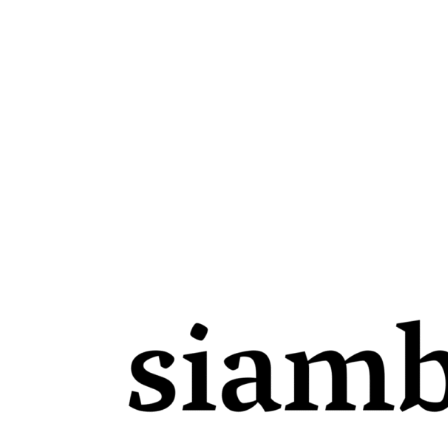
Skip
to
content
(Press
Enter)