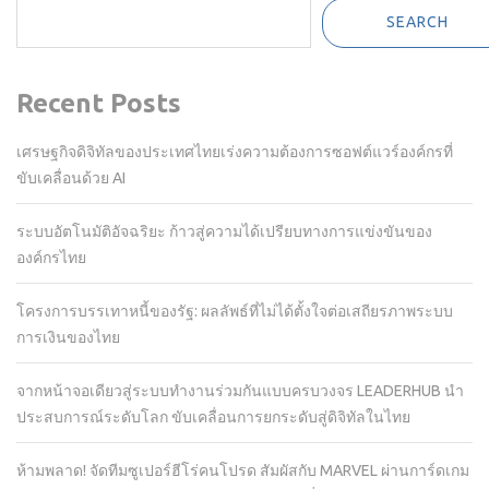
SEARCH
Recent Posts
เศรษฐกิจดิจิทัลของประเทศไทยเร่งความต้องการซอฟต์แวร์องค์กรที่
ขับเคลื่อนด้วย AI
ระบบอัตโนมัติอัจฉริยะ ก้าวสู่ความได้เปรียบทางการแข่งขันของ
องค์กรไทย
โครงการบรรเทาหนี้ของรัฐ: ผลลัพธ์ที่ไม่ได้ตั้งใจต่อเสถียรภาพระบบ
การเงินของไทย
จากหน้าจอเดียวสู่ระบบทำงานร่วมกันแบบครบวงจร LEADERHUB นำ
ประสบการณ์ระดับโลก ขับเคลื่อนการยกระดับสู่ดิจิทัลในไทย
ห้ามพลาด! จัดทีมซูเปอร์ฮีโร่คนโปรด สัมผัสกับ MARVEL ผ่านการ์ดเกม