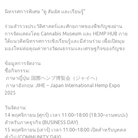
นิทรรศการพิเศษ “ดู สัมผัส และเรียนรู้”
ร่วมสำรวจประวัติศาสตร์และศักยภาพของพืชกัญชงผ่าน
การจัดแสดงโดย Cannabis Museum และ HEMP HUB ภาย
ใต้แนวคิดนิทรรศการเชิงเรียนรู้และมีส่วนร่วม เพื่อเปิดมุม
มองใหม่ต่อคุณค่าทางวัฒนธรรมและเศรษฐกิจของกัญชง
ข้อมูลการจัดงาน
ชื่อกิจกรรม:
ภาษาญี่ปุ่น: 国際ヘンプ博覧会（ジャイヘ）
ภาษาอังกฤษ: JIHE – Japan International Hemp Expo
2025
วันจัดงาน:
14 พฤศจิกายน (ศุกร์) เวลา 11:00–18:00 (18:30–งานพบปะ)
สำหรับภาคธุรกิจ (BUSINESS DAY)
15 พฤศจิกายน (เสาร์) เวลา 11:00–18:00 เปิดสำหรับบุคคล
ทั่วไป (COMMUNITY DAY)