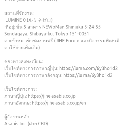
สถานที่จัดงาน:
LUMINE 0 (ルミネゼロ)
ที่อยู่: ชั้น 5 อาคาร NEWoMan Shinjuku 5-24-55
Sendagaya, Shibuya-ku, Tokyo 151-0051
ค่าเข้าชม: เข้าชมงานฟรี (JIHE Forum และกิจกรรมพิเศษมี
ค่าใช้จ่ายเพิ่มเติม)
ช่องทางลงทะเบียน:
เว็บไซต์ทางการภาษาญี่ปุ่น: https://luma.com/6y3ho1d2
เว็บไซต์ทางการภาษาอังกฤษ: https://lu.ma/6y3ho1d2
เว็บไซต์ทางการ:
ภาษาญี่ปุ่น: https://jihe.asabis.co.jp
ภาษาอังกฤษ: https://jihe.asabis.co.jp/en
ผู้จัดงานหลัก:
Asabis Inc. (ฝ่าย CBD)