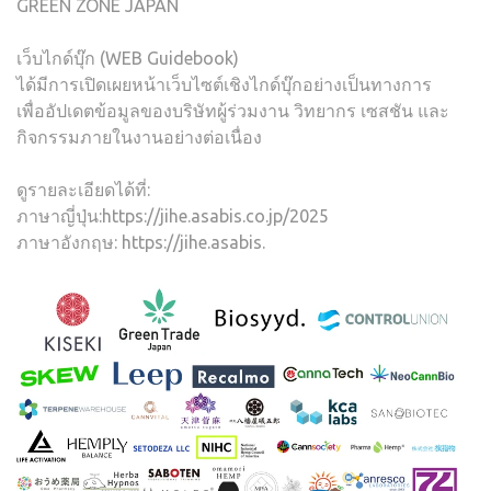
GREEN ZONE JAPAN
เว็บไกด์บุ๊ก (WEB Guidebook)
ได้มีการเปิดเผยหน้าเว็บไซต์เชิงไกด์บุ๊กอย่างเป็นทางการ
เพื่ออัปเดตข้อมูลของบริษัทผู้ร่วมงาน วิทยากร เซสชัน และ
กิจกรรมภายในงานอย่างต่อเนื่อง
ดูรายละเอียดได้ที่:
ภาษาญี่ปุ่น:https://jihe.asabis.co.jp/2025
ภาษาอังกฤษ: https://jihe.asabis.