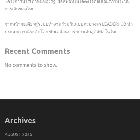
โครงการบรรเทาหนี้ของรัฐ: ผลลัพธ์ที่ไม่ได้ตั้งใจต่อเสถียรภาพระบบ
การเงินของไทย
จากหน้าจอเดียวสู่ระบบทำงานร่วมกันแบบครบวงจร LEADERHUB นำ
ประสบการณ์ระดับโลก ขับเคลื่อนการยกระดับสู่ดิจิทัลในไทย
Recent Comments
No comments to show.
Archives
AUGUST 2026