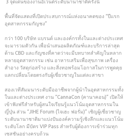
3 จุดเด่นของงานอีเวนต์ระดับนานาชาติครั้งนี้
พื้นที่จัดแสดงที่เปิดประสบการณ์แห่งอนาคตของ “ปีแรก
อุตสาหกรรมกัญชง”
กว่า 100 บริษัท แบรนด์ และองค์กรทั้งในและต่างประเทศ
จะมารวมตัวกัน เพื่อนำเสนอผลิตภัณฑ์และบริการล่าสุด
ด้าน CBD และกัญชงที่คาดว่าจะมีบทบาทสำคัญในหลาก
หลายอุตสาหกรรม เช่น อาหารเสริมเพื่อสุขภาพ เครื่อง
สำอาง วัสดุก่อสร้าง และสิ่งทอพร้อมโอกาสในการพูดคุย
แลกเปลี่ยนโดยตรงกับผู้เชี่ยวชาญในแต่ละสาขา
สองเวทีสัมมนาระดับมืออาชีพจากผู้นำในอุตสาหกรรมทั้ง
ในและต่างประเทศ งาน “CannaCon (คานาคอน)” เปิดให้
เข้าฟังฟรีสำหรับผู้สนใจเรียนรู้แนวโน้มอุตสาหกรรมใน
ญี่ปุ่น ส่วน “JIHE Forum (ไจเฮะ ฟอรั่ม)” เชิญผู้เชี่ยวชาญ
ระดับนานาชาติมาแบ่งปันองค์ความรู้เชิงลึกและแนวโน้ม
ระดับโลก มีบัตร VIP Pass สำหรับผู้ต้องการเข้าร่วมทุก
เซสชันอย่างครบถ้วน