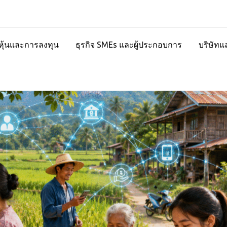
ุ้นและการลงทุน
ธุรกิจ SMEs และผู้ประกอบการ
บริษัทแ