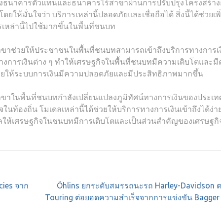
องธนาคารตัวแทนและธนาคารไร้สาขาผ่านการปรับปรุงโครงสร้า
ให้มั่นใจว่า บริการเหล่านี้ปลอดภัยและเชื่อถือได้ สิ่งนี้ได้ช่วยเพิ
หล่านี้ไปใช้มากขึ้นในพื้นที่ชนบท
ช่วยให้ประชาชนในพื้นที่ชนบทสามารถเข้าถึงบริการทางการเงิ
์ทางการเงินต่าง ๆ ทำให้เศรษฐกิจในพื้นที่ชนบทมีความเติบโตและม
ช่วยให้ระบบการเงินมีความปลอดภัยและมีประสิทธิภาพมากขึ้น
นพื้นที่ชนบทกำลังเปลี่ยนแปลงภูมิทัศน์ทางการเงินของประเ
ท้องถิ่น โมเดลเหล่านี้ได้ช่วยให้บริการทางการเงินเข้าถึงได้ง่าย
งผลให้เศรษฐกิจในชนบทมีการเติบโตและเป็นส่วนสำคัญของเศรษฐกิ
cies จาก
Öhlins ยกระดับสมรรถนะรถ Harley-Davidson ต
Touring ต่อยอดความสำเร็จจากการแข่งขัน Bagger 