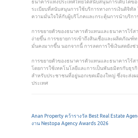
ธนาคารแห่งประเทศไทยได้สนับสนุนการเติบโตข
ระเบียบที่สนับสนุนการใช้บริการทางการเงินดิจิทัล โดย
ความมั่นใจให้กับผู้บริโภคและกระตุ้นการนำบริการเ
การขยายตัวของธนาคารตัวแทนและธนาคารไร้สาขา
ง่ายขึ้น การขยายการเข้าถึงสินเชื่อและผลิตภัณฑ
มั่นคงมากขึ้น นอกจากนี้ การลดการใช้เงินสดยัง
การขยายตัวของธนาคารตัวแทนและธนาคารไร้สาขาใ
โดยการใช้เทคโนโลยีและการเป็นพันธมิตรกับธุรกิจใน
สำหรับประชาชนที่อยู่นอกเขตเมืองใหญ่ ซึ่งจะส่
ประเทศ
Post
Anan Property คว้ารางวัล Best Real Estate Agen
navigation
งาน Nestopa Agency Awards 2026