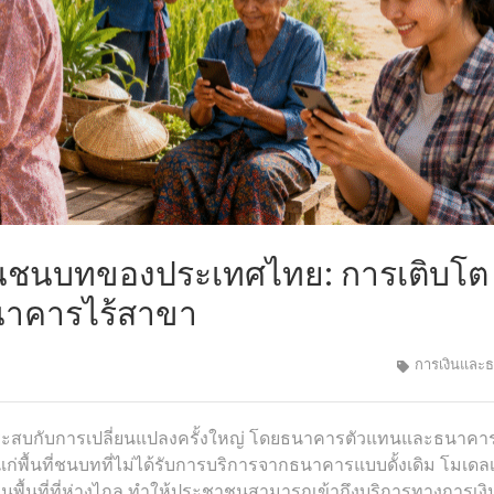
นชนบทของประเทศไทย: การเติบโต
าคารไร้สาขา
การเงินและ
ะสบกับการเปลี่ยนแปลงครั้งใหญ่ โดยธนาคารตัวแทนและธนาคาร
่พื้นที่ชนบทที่ไม่ได้รับการบริการจากธนาคารแบบดั้งเดิม โมเดล
ในพื้นที่ที่ห่างไกล ทำให้ประชาชนสามารถเข้าถึงบริการทางการเงิ