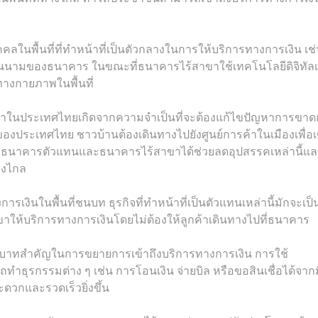
คคลในพื้นที่ที่ทำหน้าที่เป็นตัวกลางในการให้บริการทางการเงิน เช
ในนามของธนาคาร ในขณะที่ธนาคารไร้สาขาใช้เทคโนโลยีดิจิทัลเพ
ทางกายภาพในพื้นที่
ในประเทศไทยเกิดจากความจำเป็นที่จะต้องแก้ไขปัญหาการขาด
ของประเทศไทย ชาวบ้านต้องเดินทางไปยังศูนย์การค้าในเมืองเพื่อเข
สูง ธนาคารตัวแทนและธนาคารไร้สาขาได้ช่วยลดอุปสรรคเหล่านี้แ
่างไกล
งินในพื้นที่ชนบท ธุรกิจที่ทำหน้าที่เป็นตัวแทนเหล่านี้มักจะเป็
กเขาให้บริการทางการเงินโดยไม่ต้องให้ลูกค้าเดินทางไปที่ธนาคาร
บาทสำคัญในการขยายการเข้าถึงบริการทางการเงิน การใช้
ุรกรรมต่าง ๆ เช่น การโอนเงิน จ่ายบิล หรือขอสินเชื่อได้จากม
ดวกและรวดเร็วยิ่งขึ้น