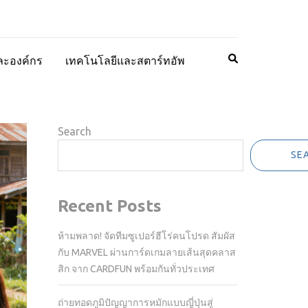
ละองค์กร
เทคโนโลยีและสตาร์ทอัพ
Search
SE
Recent Posts
ห้ามพลาด! จัดทีมซูเปอร์ฮีโร่คนโปรด สัมผัส
กับ MARVEL ผ่านการ์ดเกมลายเส้นสุดคลาส
สิก จาก CARDFUN พร้อมกันทั่วประเทศ
ถ่ายทอดภูมิปัญญาการหมักแบบญี่ปุ่นสู่