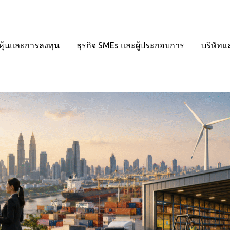
ุ้นและการลงทุน
ธุรกิจ SMEs และผู้ประกอบการ
บริษัทแ