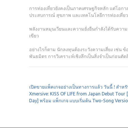
การท่องเที่ยวยังคงเป็นภาคเศรษฐกิจหลัก แต่โอกาสไ
ประสบการณ์ สุขภาพ และเทคโนโลยีการท่องเที่ยว
พลังงานหมุนเวียนและความยั่งยืนกำลังได้รับความ
เขียว
อย่างไรก็ตาม นักลงทุนต้องระวังความเสี่ยง เช่น 
พันธมิตร การวิเคราะห์เชิงลึกเป็นสิ่งจำเป็นก่อนตั
Post
เปิดขายแพ็คเกจอย่างเป็นทางการแล้ว วันนี้ ! สำหรั
navigation
Xmersive: KISS OF LIFE from Japan Debut Tour 
Day] พร้อม แพ็กเกจ แบบเริ่มต้น Two-Song Versi