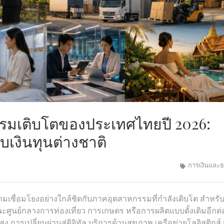
มเติบโตของประเทศไทยปี 2026:
เงินทุนต่างชาติ
การเงินและ
มเชื่อมโยงอย่างใกล้ชิดกับภาคอุตสาหกรรมที่กำลังเติบโต สำหรับ
ะศูนย์กลางการท่องเที่ยว การเกษตร หรือการผลิตแบบดั้งเดิมอีกต
ง การเปลี่ยนผ่านสู่ดิจิทัล บริการด้านสุขภาพ เครือข่ายโลจิสติกส์