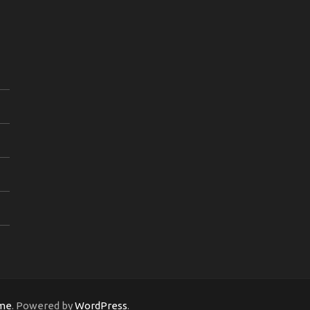
me
. Powered by
WordPress
.