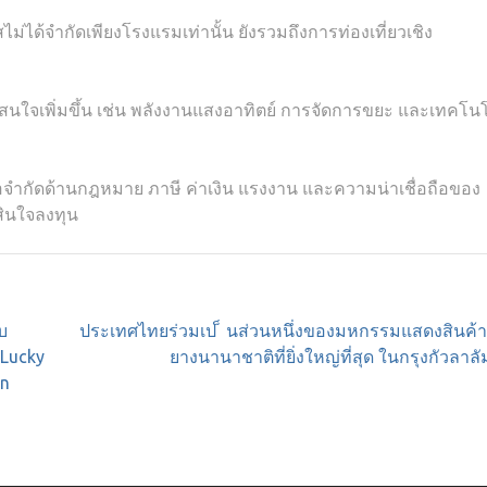
ม่ได้จำกัดเพียงโรงแรมเท่านั้น ยังรวมถึงการท่องเที่ยวเชิง
สนใจเพิ่มขึ้น เช่น พลังงานแสงอาทิตย์ การจัดการขยะ และเทคโนโ
ข้อจำกัดด้านกฎหมาย ภาษี ค่าเงิน แรงงาน และความน่าเชื่อถือของ
ดสินใจลงทุน
บ
ประเทศไทยร่วมเป ็ นส่วนหนึ่งของมหกรรมแสดงสินค้าถ
[Lucky
ยางนานาชาติที่ยิ่งใหญ่ที่สุด ในกรุงกัวลาลั
on