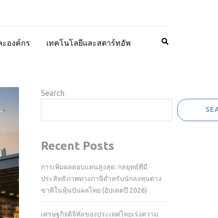
ละองค์กร
เทคโนโลยีและสตาร์ทอัพ
Search
SE
Recent Posts
การเพิ่มผลตอบแทนสูงสุด: กลยุทธ์ที่มี
ประสิทธิภาพทางภาษีสำหรับนักลงทุนต่าง
ชาติในหุ้นปันผลไทย (อัปเดตปี 2026)
เศรษฐกิจดิจิทัลของประเทศไทยเร่งความ