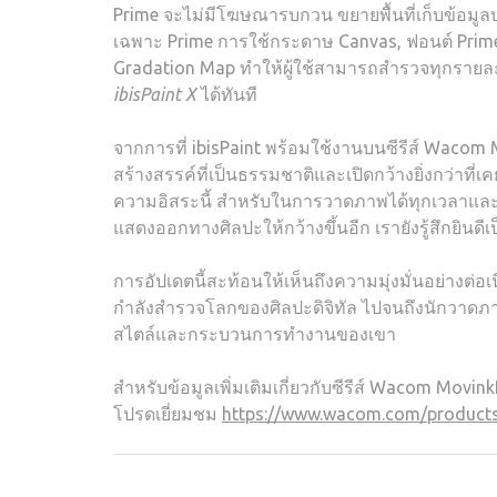
Prime จะไม่มีโฆษณารบกวน ขยายพื้นที่เก็บข้อมูลบน
เฉพาะ Prime การใช้กระดาษ Canvas, ฟอนต์ Prime 
Gradation Map ทำให้ผู้ใช้สามารถสำรวจทุกรายล
ibisPaint X
ได้ทันที
จากการที่ ibisPaint พร้อมใช้งานบนซีรีส์ Wacom
สร้างสรรค์ที่เป็นธรรมชาติและเปิดกว้างยิ่งกว่าที่เค
ความอิสระนี้ สำหรับในการวาดภาพได้ทุกเวลาแล
แสดงออกทางศิลปะให้กว้างขึ้นอีก เรายังรู้สึกยินดี
การอัปเดตนี้สะท้อนให้เห็นถึงความมุ่งมั่นอย่างต่อเ
กำลังสำรวจโลกของศิลปะดิจิทัล ไปจนถึงนักวาดภา
สไตล์และกระบวนการทำงานของเขา
สำหรับข้อมูลเพิ่มเติมเกี่ยวกับซีรีส์ Wacom Movin
โปรดเยี่ยมชม
https://www.wacom.com/products