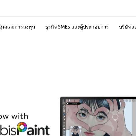
ุ้นและการลงทุน
ธุรกิจ SMEs และผู้ประกอบการ
บริษัทแ