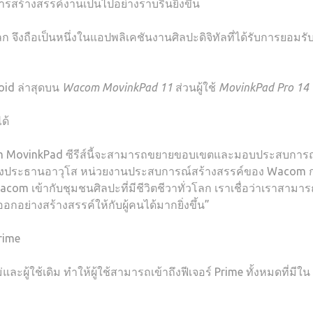
สร้างสรรค์งานเป็นไปอย่างราบรื่นยิ่งขึ้น
ลก จึงถือเป็นหนึ่งในแอปพลิเคชันงานศิลปะดิจิทัลที่ได้รับการยอมร
oid ล่าสุดบน
Wacom MovinkPad 11
ส่วนผู้ใช้
MovinkPad Pro 14
ด้
acom MovinkPad ซีรีส์นี้จะสามารถขยายขอบเขตและมอบประสบการ
ะ รองประธานอาวุโส หน่วยงานประสบการณ์สร้างสรรค์ของ Wacom 
om เข้ากับชุมชนศิลปะที่มีชีวิตชีวาทั่วโลก เราเชื่อว่าเราสาม
ย่างสร้างสรรค์ให้กับผู้คนได้มากยิ่งขึ้น”
Prime
ละผู้ใช้เดิม ทำให้ผู้ใช้สามารถเข้าถึงฟีเจอร์ Prime ทั้งหมดที่มีใน