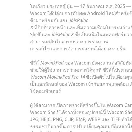
โตเกียว ประเทศญี่ปุ่น — 17 ธันวาคม ค.ศ. 2025 — ว
Wacom ได้ปล่อยการอัปเดต Android ใหม่สำหรับซี
ซึ่งมาพร้อมกับแอป
ibisPaint
X
ที่ติดตั้งล่วงหน้า และเพิ่มความเชื่อมโยงระหว
Shelf และ
ibisPaint X
ซึ่งเป็นหนึ่งในแพลตฟอร์มวา
สามารถสลับไปมาระหว่างการร่างภาพ
การแก้ไข และการจัดการผลงานได้อย่างราบรื่น
ซีรีส์
MovinkPad
ของ Wacom ยังคงสานต่อวิสัยทัศ
ช่วยให้ผู้ใช้สามารถวาดภาพได้ทุกที่ ซีรีส์นี้ประกอ
Wacom MovinkPad Pro 14
ซึ่งเปิดตัวไปในเดือ
เป็นเอกลักษณ์ของ Wacom เข้ากับสภาพแวดล้อม A
ใช้คอมพิวเตอร์
ผู้ใช้สามารถเปิดภาพร่างที่สร้างขึ้นใน Wacom 
Wacom Shelf ได้จากทั้งสองอุปกรณ์นี้ Wacom Shelf
JPG, HEIC, PNG, CLIP, BMP, WEBP และ TIFF ทำให
ธรรมชาติมากขึ้น การปรับเปลี่ยนคุณสมบัติเหล่าน