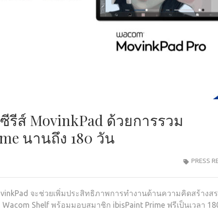
รีส์ MovinkPad ด้วยการรวม
ime นานถึง 180 วัน
PRESS R
ovinkPad จะช่วยเพิ่มประสิทธิภาพการทำงานด้านความคิดสร้างสร
ะ Wacom Shelf พร้อมมอบสมาชิก ibisPaint Prime ฟรีเป็นเวลา 180