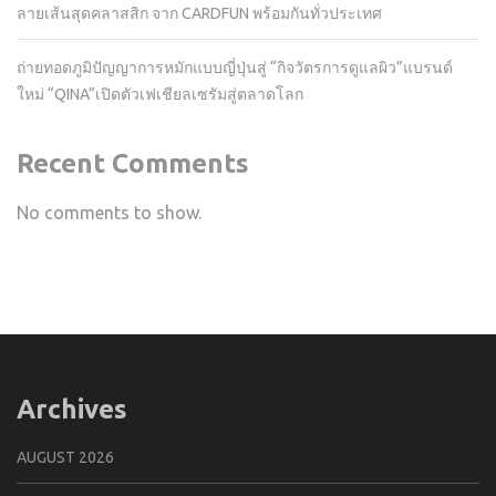
ลายเส้นสุดคลาสสิก จาก CARDFUN พร้อมกันทั่วประเทศ
ถ่ายทอดภูมิปัญญาการหมักแบบญี่ปุ่นสู่ “กิจวัตรการดูแลผิว”แบรนด์
ใหม่ “QINA”เปิดตัวเฟเชียลเซรัมสู่ตลาดโลก
Recent Comments
No comments to show.
Archives
AUGUST 2026