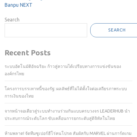
Banpu NEXT
Search
SEARCH
Recent Posts
ระบบอัตโนมัติอัจฉริยะ ก้าวสู่ความได้เปรียบทางการแข่งขันของ
องค์กรไทย
โครงการบรรเทาหนี้ของรัฐ: ผลลัพธ์ที่ไม่ได้ตั้งใจต่อเสถียรภาพระบบ
การเงินของไทย
จากหน้าจอเดียวสู่ระบบทำงานร่วมกันแบบครบวงจร LEADERHUB นำ
ประสบการณ์ระดับโลก ขับเคลื่อนการยกระดับสู่ดิจิทัลในไทย
ห้ามพลาด! จัดทีมซูเปอร์ฮีโร่คนโปรด สัมผัสกับ MARVEL ผ่านการ์ดเกม