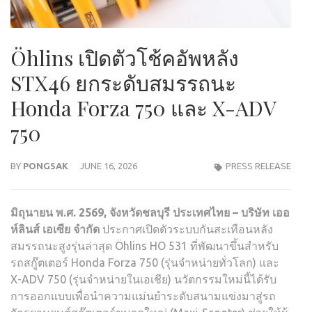
Öhlins เปิดตัวโช้คอัพหลัง
STX46 ยกระดับสมรรถนะ
Honda Forza 750 และ X-ADV
750
BY
PONGSAK
JUNE 16, 2026
PRESS RELEASE
มิถุนายน
พ
.
ศ
. 2569,
จังหวัดชลบุรี
ประเทศไทย
–
บริษัท
เออ
ห์ลินส์
เอเซีย
จำกัด
ประกาศเปิดตัวระบบกันสะเทือนหลัง
สมรรถนะสูงรุ่นล่าสุด Öhlins HO 531 ที่พัฒนาขึ้นสำหรับ
รถสกู๊ตเตอร์ Honda Forza 750 (รุ่นจำหน่ายทั่วโลก) และ
X-ADV 750 (รุ่นจำหน่ายในเอเชีย) นวัตกรรมใหม่นี้ได้รับ
การออกแบบเพื่อนำความแม่นยำระดับสนามแข่งมาสู่รถ