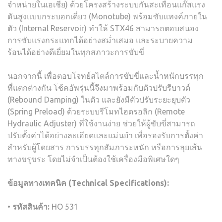
จำหน่ายในเอเชีย) ด้วยโครงสร้างระบบกันสะเทือนแก๊สแรง
ดันสูงแบบกระบอกเดี่ยว (Monotube) พร้อมซับแทงค์ภายใน
ตัว (Internal Reservoir) ทำให้ STX46 สามารถตอบสนอง
การซับแรงกระแทกได้อย่างสม่ำเสมอ และระบายความ
ร้อนได้อย่างดีเยี่ยมในทุกสภาวะการขับขี่
นอกจากนี้ เพื่อตอบโจทย์สไตล์การขับขี่และน้ำหนักบรรทุก
ที่แตกต่างกัน โช้คอัพรุ่นนี้จึงมาพร้อมกับตัวปรับรีบาวด์
(Rebound Damping) ในตัว และยังมีตัวปรับระยะยุบตัว
(Spring Preload) ด้วยระบบรีโมทไฮดรอลิก (Remote
Hydraulic Adjuster) ที่ใช้งานง่าย ช่วยให้ผู้ขับขี่สามารถ
ปรับตั้งค่าได้อย่างละเอียดและแม่นยำ เพื่อรองรับการตั้งค่า
สำหรับผู้โดยสาร การบรรทุกสัมภาระหนัก หรือการลุยเส้น
ทางขรุขระ โดยไม่จำเป็นต้องใช้เครื่องมือพิเศษใดๆ
ข้อมูลทางเทคนิค
(Technical Specifications):
•
รหัสสินค้า
:
HO 531