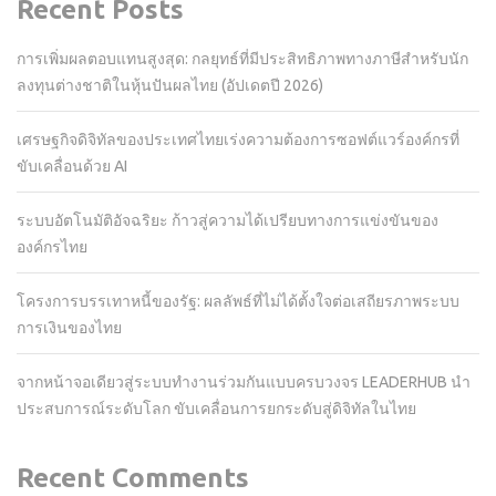
Recent Posts
การเพิ่มผลตอบแทนสูงสุด: กลยุทธ์ที่มีประสิทธิภาพทางภาษีสำหรับนัก
ลงทุนต่างชาติในหุ้นปันผลไทย (อัปเดตปี 2026)
เศรษฐกิจดิจิทัลของประเทศไทยเร่งความต้องการซอฟต์แวร์องค์กรที่
ขับเคลื่อนด้วย AI
ระบบอัตโนมัติอัจฉริยะ ก้าวสู่ความได้เปรียบทางการแข่งขันของ
องค์กรไทย
โครงการบรรเทาหนี้ของรัฐ: ผลลัพธ์ที่ไม่ได้ตั้งใจต่อเสถียรภาพระบบ
การเงินของไทย
จากหน้าจอเดียวสู่ระบบทำงานร่วมกันแบบครบวงจร LEADERHUB นำ
ประสบการณ์ระดับโลก ขับเคลื่อนการยกระดับสู่ดิจิทัลในไทย
Recent Comments