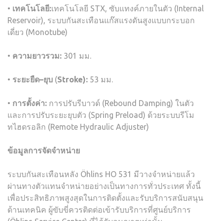
•
เทคโนโลยี
:
เทคโนโลยี STX, ซับแทงค์ภายในตัว (Internal
Reservoir), ระบบกันสะเทือนแก๊สแรงดันสูงแบบกระบอก
เดี่ยว (Monotube)
•
ความยาวรวม
:
301 มม.
•
ระยะยืด
–
ยุบ
(
Stroke):
53 มม.
•
การตั้งค่า
:
การปรับรีบาวด์ (Rebound Damping) ในตัว
และการปรับระยะยุบตัว (Spring Preload) ด้วยระบบรีโม
ทไฮดรอลิก (Remote Hydraulic Adjuster)
ข้อมูลการจัดจำหน่าย
ระบบกันสะเทือนหลัง Öhlins HO 531 มีวางจำหน่ายแล้ว
ผ่านทางตัวแทนจำหน่ายอย่างเป็นทางการทั่วประเทศ ทั้งนี้
เพื่อประสิทธิภาพสูงสุดในการติดตั้งและรับบริการสนับสนุน
ด้านเทคนิค ผู้ขับขี่ควรติดต่อเข้ารับบริการที่ศูนย์บริการ