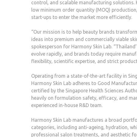
control, and scalable manufacturing solutions.
low minimum order quantity (MOQ) production,
start-ups to enter the market more efficiently.
“Our mission is to help beauty brands transfor
ideas into premium and commercially viable ski
spokesperson for Harmony Skin Lab. “Thailand’
evolve rapidly, and brands today require manuf
flexibility, scientific expertise, and strict produ
Operating from a state-of-the-art facility in Sin
Harmony Skin Lab adheres to Good Manufacturi
certified by the Singapore Health Sciences Aut
heavily on formulation safety, efficacy, and ma
experienced in-house R&D team.
Harmony Skin Lab manufactures a broad portfol
categories, including anti-ageing, hydration, whi
professional salon treatments, and aesthetic fo