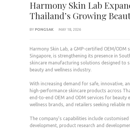
Harmony Skin Lab Expan
Thailand’s Growing Beau
BY
PONGSAK
MAY 18, 2026
Harmony Skin Lab, a GMP-certified OEM/ODM sk
Singapore, is strengthening its presence in Sout
skincare manufacturing solutions designed to 
beauty and wellness industry.
With increasing demand for safe, innovative, a
high-performance skincare products across Tha
end-to-end OEM and ODM services for beauty ent
wellness brands, and retailers seeking reliable 
The company’s capabilities include customised
development, product research and development