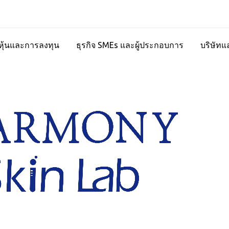
ุ้นและการลงทุน
ธุรกิจ SMEs และผู้ประกอบการ
บริษัทแ