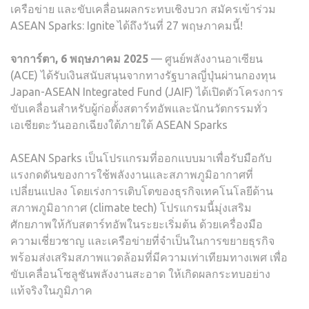
เครือข่าย และขับเคลื่อนผลกระทบเชิงบวก สมัครเข้าร่วม
ASEAN Sparks: Ignite ได้ถึงวันที่ 27 พฤษภาคมนี้!
จาการ์ตา, 6 พฤษภาคม 2025
— ศูนย์พลังงานอาเซียน
(ACE) ได้รับเงินสนับสนุนจากทางรัฐบาลญี่ปุ่นผ่านกองทุน
Japan-ASEAN Integrated Fund (JAIF) ได้เปิดตัวโครงการ
ขับเคลื่อนสำหรับผู้ก่อตั้งสตาร์ทอัพและนักนวัตกรรมทั่ว
เอเชียตะวันออกเฉียงใต้ภายใต้ ASEAN Sparks
ASEAN Sparks เป็นโปรแกรมที่ออกแบบมาเพื่อรับมือกับ
แรงกดดันของการใช้พลังงานและสภาพภูมิอากาศที่
เปลี่ยนแปลง โดยเร่งการเติบโตของธุรกิจเทคโนโลยีด้าน
สภาพภูมิอากาศ (climate tech) โปรแกรมนี้มุ่งเสริม
ศักยภาพให้กับสตาร์ทอัพในระยะเริ่มต้น ด้วยเครื่องมือ
ความเชี่ยวชาญ และเครือข่ายที่จำเป็นในการขยายธุรกิจ
พร้อมส่งเสริมสภาพแวดล้อมที่มีความเท่าเทียมทางเพศ เพื่อ
ขับเคลื่อนโซลูชันพลังงานสะอาด ให้เกิดผลกระทบอย่าง
แท้จริงในภูมิภาค