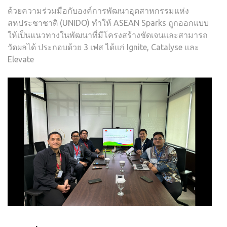
ด้วยความร่วมมือกับองค์การพัฒนาอุตสาหกรรมแห่ง
สหประชาชาติ (UNIDO) ทำให้ ASEAN Sparks ถูกออกแบบ
ให้เป็นแนวทางในพัฒนาที่มีโครงสร้างชัดเจนและสามารถ
วัดผลได้ ประกอบด้วย 3 เฟส ได้แก่ Ignite, Catalyse และ
Elevate