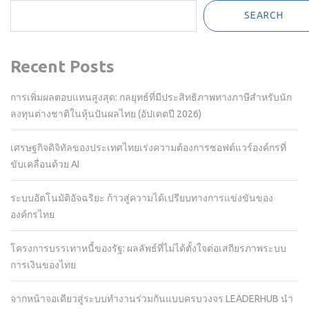
SEARCH
Recent Posts
การเพิ่มผลตอบแทนสูงสุด: กลยุทธ์ที่มีประสิทธิภาพทางภาษีสำหรับนัก
ลงทุนต่างชาติในหุ้นปันผลไทย (อัปเดตปี 2026)
เศรษฐกิจดิจิทัลของประเทศไทยเร่งความต้องการซอฟต์แวร์องค์กรที่
ขับเคลื่อนด้วย AI
ระบบอัตโนมัติอัจฉริยะ ก้าวสู่ความได้เปรียบทางการแข่งขันของ
องค์กรไทย
โครงการบรรเทาหนี้ของรัฐ: ผลลัพธ์ที่ไม่ได้ตั้งใจต่อเสถียรภาพระบบ
การเงินของไทย
จากหน้าจอเดียวสู่ระบบทำงานร่วมกันแบบครบวงจร LEADERHUB นำ