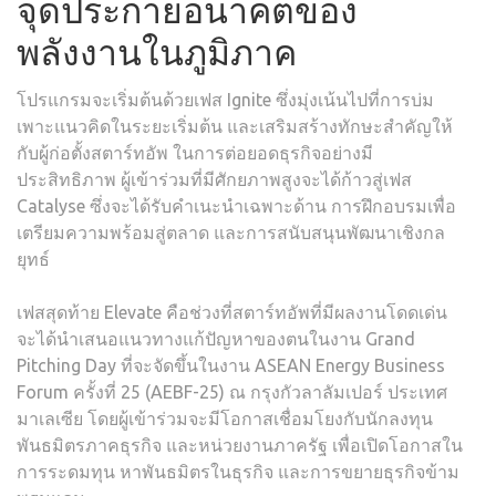
จุดประกายอนาคตของ
พลังงานในภูมิภาค
โปรแกรมจะเริ่มต้นด้วยเฟส Ignite ซึ่งมุ่งเน้นไปที่การบ่ม
เพาะแนวคิดในระยะเริ่มต้น และเสริมสร้างทักษะสำคัญให้
กับผู้ก่อตั้งสตาร์ทอัพ ในการต่อยอดธุรกิจอย่างมี
ประสิทธิภาพ ผู้เข้าร่วมที่มีศักยภาพสูงจะได้ก้าวสู่เฟส
Catalyse ซึ่งจะได้รับคำเนะนำเฉพาะด้าน การฝึกอบรมเพื่อ
เตรียมความพร้อมสู่ตลาด และการสนับสนุนพัฒนาเชิงกล
ยุทธ์
เฟสสุดท้าย Elevate คือช่วงที่สตาร์ทอัพที่มีผลงานโดดเด่น
จะได้นำเสนอแนวทางแก้ปัญหาของตนในงาน Grand
Pitching Day ที่จะจัดขึ้นในงาน ASEAN Energy Business
Forum ครั้งที่ 25 (AEBF-25) ณ กรุงกัวลาลัมเปอร์ ประเทศ
มาเลเซีย โดยผู้เข้าร่วมจะมีโอกาสเชื่อมโยงกับนักลงทุน
พันธมิตรภาคธุรกิจ และหน่วยงานภาครัฐ เพื่อเปิดโอกาสใน
การระดมทุน หาพันธมิตรในธุรกิจ และการขยายธุรกิจข้าม