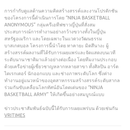
การกำกับดูแลด้านความคิดสร้างสรรค์และงานโปรดักชัน
ของโครงการนี้ดำเนินการโดย “NINJA BASKETBALL
ANONYMOUS” กลุ่มครีเอทีฟชาวญี่ปุ่นที่สั่งสม
ประสบการณ์การทำงานอย่างกว้างขวางทั้งในญี่ปุ่น
สหรัฐอเมริกา และโดยเฉพาะในแวดวงวัฒนธรรม
บาสเกตบอล โครงการนี้นำโดย ทาคายะ มิตสึนางะ ผู้
สร้างสรรค์ผลงานที่ได้รับการเผยแพร่และจัดแสดงบนเวที
ระดับนานาชาติมาแล้วอย่างต่อเนื่อง โดยทีมงานประกอบ
ด้วยเครือข่ายผู้เชี่ยวชาญหลากหลายสาขา ทั้งศิลปิน อาร์ต
ไดเรกเตอร์ นักออกแบบ และช่างภาพระดับโลก ซึ่งต่าง
ทำงานอยู่แนวหน้าของอุตสาหกรรมสร้างสรรค์ระดับสากล
ร่วมกันขับเคลื่อนโลกทัศน์อันโดดเด่นของ “NINJA
BASKETBALL ARMY” ให้เกิดขึ้นอย่างสมบูรณ์แบบ
ข่าวประชาสัมพันธ์ฉบับนี้ได้รับการเผยแพร่บน ด้วยเช่นกัน
VRITIMES