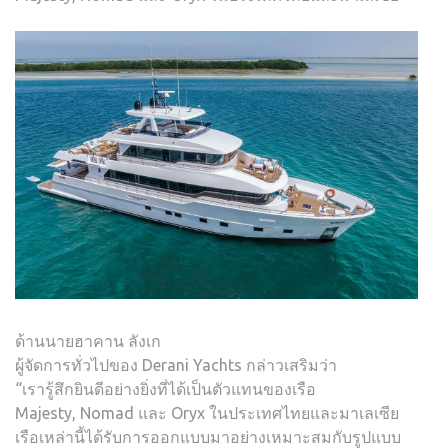
ด้านนายฮาคาน ลังเก
ผู้จัดการทั่วไปของ Derani Yachts กล่าวเสริมว่า
“เรารู้สึกยินดีอย่างยิ่งที่ได้เป็นตัวแทนของเรือ
Majesty, Nomad และ Oryx ในประเทศไทยและมาเลเซีย
เรือเหล่านี้ได้รับการออกแบบมาอย่างเหมาะสมกับรูปแบบ