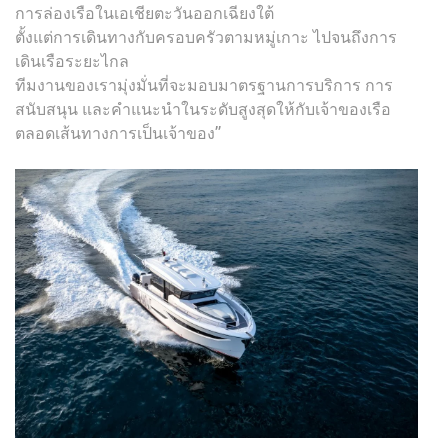
การล่องเรือในเอเชียตะวันออกเฉียงใต้
ตั้งแต่การเดินทางกับครอบครัวตามหมู่เกาะ ไปจนถึงการ
เดินเรือระยะไกล
ทีมงานของเรามุ่งมั่นที่จะมอบมาตรฐานการบริการ การ
สนับสนุน และคำแนะนำในระดับสูงสุดให้กับเจ้าของเรือ
ตลอดเส้นทางการเป็นเจ้าของ”