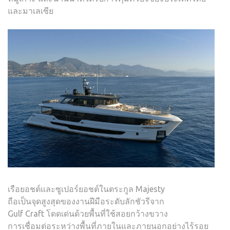
และมาเลเซีย
เรือยอชต์และซูเปอร์ยอชต์ในตระกูล Majesty
ถือเป็นจุดสูงสุดของงานฝีมือระดับลักชัวรีจาก
Gulf Craft โดดเด่นด้วยพื้นที่ใช้สอยกว้างขวาง
การเชื่อมต่อระหว่างพื้นที่ภายในและภายนอกอย่างไร้รอย