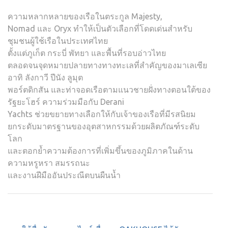
ความหลากหลายของเรือในตระกูล Majesty,
Nomad และ Oryx ทำให้เป็นตัวเลือกที่โดดเด่นสำหรับ
ชุมชนผู้ใช้เรือในประเทศไทย
ตั้งแต่ภูเก็ต กระบี่ พัทยา และพื้นที่รอบอ่าวไทย
ตลอดจนจุดหมายปลายทางทางทะเลที่สำคัญของมาเลเซีย
อาทิ ลังกาวี ปีนัง ลูมุต
พอร์ตดิกสัน และท่าจอดเรือตามแนวชายฝั่งทางตอนใต้ของ
รัฐยะโฮร์ ความร่วมมือกับ Derani
Yachts ช่วยขยายทางเลือกให้กับเจ้าของเรือที่มีรสนิยม
ยกระดับมาตรฐานของอุตสาหกรรมด้วยผลิตภัณฑ์ระดับ
โลก
และตอกย้ำความต้องการที่เพิ่มขึ้นของภูมิภาคในด้าน
ความหรูหรา สมรรถนะ
และงานฝีมืออันประณีตบนผืนน้ำ