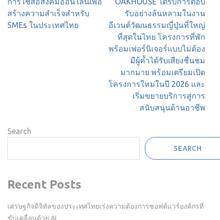
Post
การใช้สื่อสังคมออนไลน์เพื่อ
OAKHOUSE ได้รับการตอบ
navigation
สร้างความสำเร็จสำหรับ
รับอย่างล้นหลามในงาน
SMEs ในประเทศไทย
อีเวนต์วัฒนธรรมญี่ปุ่นที่ใหญ่
ที่สุดในไทย โครงการที่พัก
พร้อมเฟอร์นิเจอร์แบบไม่ต้อง
มีผู้ค้ำได้รับเสียงชื่นชม
มากมาย พร้อมเตรียมเปิด
โครงการใหม่ในปี 2026 และ
เริ่มขยายบริการสู่การ
สนับสนุนด้านอาชีพ
Search
SEARCH
Recent Posts
เศรษฐกิจดิจิทัลของประเทศไทยเร่งความต้องการซอฟต์แวร์องค์กรที่
ขับเคลื่อนด้วย AI