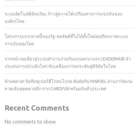
ระบบอัตโนมัติอัจฉริยะ ก้าวสู่ความได้เปรียบทางการแข่งขันของ
องค์กรไทย
โครงการบรรเทาหนี้ของรัฐ: ผลลัพธ์ที่ไม่ได้ตั้งใจต่อเสถียรภาพระบบ
การเงินของไทย
จากหน้าจอเดียวสู่ระบบทำงานร่วมกันแบบครบวงจร LEADERHUB นำ
ประสบการณ์ระดับโลก ขับเคลื่อนการยกระดับสู่ดิจิทัลในไทย
ห้ามพลาด! จัดทีมซูเปอร์ฮีโร่คนโปรด สัมผัสกับ MARVEL ผ่านการ์ดเกม
ลายเส้นสุดคลาสสิก จาก CARDFUN พร้อมกันทั่วประเทศ
Recent Comments
No comments to show.