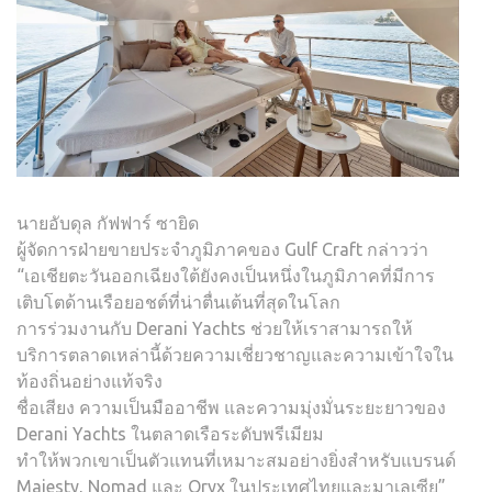
นายอับดุล กัฟฟาร์ ซายิด
ผู้จัดการฝ่ายขายประจำภูมิภาคของ Gulf Craft กล่าวว่า
“เอเชียตะวันออกเฉียงใต้ยังคงเป็นหนึ่งในภูมิภาคที่มีการ
เติบโตด้านเรือยอชต์ที่น่าตื่นเต้นที่สุดในโลก
การร่วมงานกับ Derani Yachts ช่วยให้เราสามารถให้
บริการตลาดเหล่านี้ด้วยความเชี่ยวชาญและความเข้าใจใน
ท้องถิ่นอย่างแท้จริง
ชื่อเสียง ความเป็นมืออาชีพ และความมุ่งมั่นระยะยาวของ
Derani Yachts ในตลาดเรือระดับพรีเมียม
ทำให้พวกเขาเป็นตัวแทนที่เหมาะสมอย่างยิ่งสำหรับแบรนด์
Majesty, Nomad และ Oryx ในประเทศไทยและมาเลเซีย”