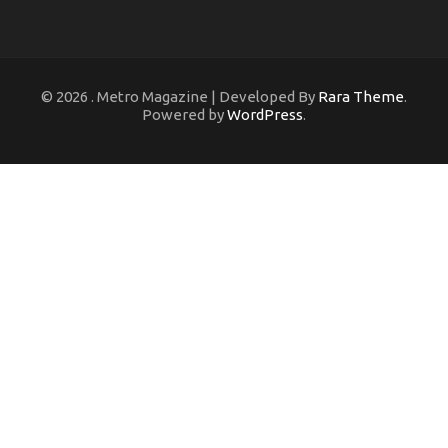
© 2026
. Metro Magazine | Developed By
Rara Theme
.
Powered by
WordPress
.