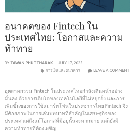
อนาคตของ Fintech ใน
ประเทศไทย: โอกาสและความ
ท้าทาย
BY
TAWAN PHUTTHARAK
JULY 17, 2025
อนา
การเงินและธนาคาร
LEAVE A COMMENT
ของ
FINT
อุตสาหกรรม Fintech ในประเทศไทยกำลังเดินหน้าอย่าง
ใน
มั่นคง ด้วยการเติบโตของเทคโนโลยีที่ไม่หยุดยั้ง และการ
ประเ
เพิ่มขึ้นของการใช้สมาร์ทโฟนในประชากรไทย Fintech จึง
โอกา
มีศักยภาพในการเล่นบทบาทที่สำคัญในเศรษฐกิจของ
และ
ประเทศ แต่ถึงแม้โอกาสที่มีอยู่นั้นจะมากมาย แต่ก็ยังมี
ควา
ความท้าทายที่ต้องเผชิญ
ท้าท