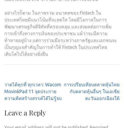
อย่างไรก็ตาม ในภาพรวม อนาคตของ Fintech ใน
ประเทศไทยมีแนวโน้มที่จะสดใส โดยมีโอกาสในการ
พัฒนาเศรษฐกิจดิจิทัลที่ครอบคลุม และส่งผลต่อการเพิ่ม
การเข้าถึงทางการเงินของประชาชน แม้ว่าจะมีความ
ท้าทายอยู่บ้าง แต่การร่วมมือระหว่างภาครัฐและเอกชนจะ
เป็นกุญแจสำคัญในการทำให้ Fintech ในประเทศไทย
เติบโตไปได้อย่างยั่งยืน
Post
วาดได้ทุกที่ ทุกเวลา: Wacom
การเปรียบเทียบตลาดหุ้นไทย
navigation
MovinkPad 11 จุดประกาย
กับตลาดหุ้นอื่นๆ ในเอเชีย
ความคิดสร้างสรรค์ได้ไม่รู้จบ
ตะวันออกเฉียงใต้
Leave a Reply
Your email address will not be published.
Required