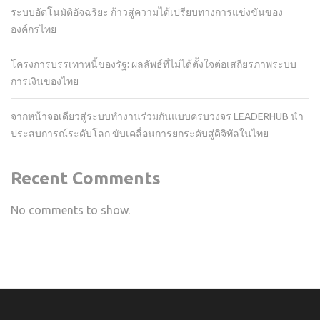
ระบบอัตโนมัติอัจฉริยะ ก้าวสู่ความได้เปรียบทางการแข่งขันของ
องค์กรไทย
โครงการบรรเทาหนี้ของรัฐ: ผลลัพธ์ที่ไม่ได้ตั้งใจต่อเสถียรภาพระบบ
การเงินของไทย
จากหน้าจอเดียวสู่ระบบทำงานร่วมกันแบบครบวงจร LEADERHUB นำ
ประสบการณ์ระดับโลก ขับเคลื่อนการยกระดับสู่ดิจิทัลในไทย
Recent Comments
No comments to show.