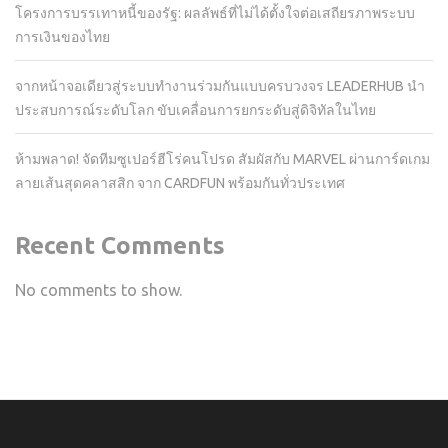
โครงการบรรเทาหนี้ของรัฐ: ผลลัพธ์ที่ไม่ได้ตั้งใจต่อเสถียรภาพระบบ
การเงินของไทย
จากหน้าจอเดียวสู่ระบบทำงานร่วมกันแบบครบวงจร LEADERHUB นำ
ประสบการณ์ระดับโลก ขับเคลื่อนการยกระดับสู่ดิจิทัลในไทย
ห้ามพลาด! จัดทีมซูเปอร์ฮีโร่คนโปรด สัมผัสกับ MARVEL ผ่านการ์ดเกม
ลายเส้นสุดคลาสสิก จาก CARDFUN พร้อมกันทั่วประเทศ
Recent Comments
No comments to show.