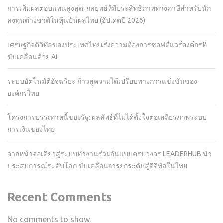
การเพิ่มผลตอบแทนสูงสุด: กลยุทธ์ที่มีประสิทธิภาพทางภาษีสำหรับนัก
ลงทุนต่างชาติในหุ้นปันผลไทย (อัปเดตปี 2026)
เศรษฐกิจดิจิทัลของประเทศไทยเร่งความต้องการซอฟต์แวร์องค์กรที่
ขับเคลื่อนด้วย AI
ระบบอัตโนมัติอัจฉริยะ ก้าวสู่ความได้เปรียบทางการแข่งขันของ
องค์กรไทย
โครงการบรรเทาหนี้ของรัฐ: ผลลัพธ์ที่ไม่ได้ตั้งใจต่อเสถียรภาพระบบ
การเงินของไทย
จากหน้าจอเดียวสู่ระบบทำงานร่วมกันแบบครบวงจร LEADERHUB นำ
ประสบการณ์ระดับโลก ขับเคลื่อนการยกระดับสู่ดิจิทัลในไทย
Recent Comments
No comments to show.