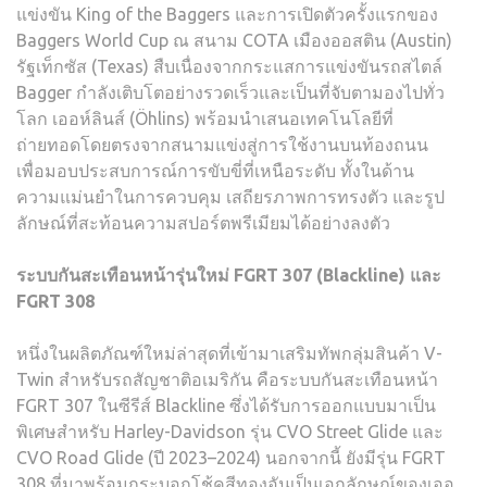
แข่งขัน King of the Baggers และการเปิดตัวครั้งแรกของ
Baggers World Cup ณ สนาม COTA เมืองออสติน (Austin)
รัฐเท็กซัส (Texas) สืบเนื่องจากกระแสการแข่งขันรถสไตล์
Bagger กำลังเติบโตอย่างรวดเร็วและเป็นที่จับตามองไปทั่ว
โลก เออห์ลินส์ (Öhlins) พร้อมนำเสนอเทคโนโลยีที่
ถ่ายทอดโดยตรงจากสนามแข่งสู่การใช้งานบนท้องถนน
เพื่อมอบประสบการณ์การขับขี่ที่เหนือระดับ ทั้งในด้าน
ความแม่นยำในการควบคุม เสถียรภาพการทรงตัว และรูป
ลักษณ์ที่สะท้อนความสปอร์ตพรีเมียมได้อย่างลงตัว
ระบบกันสะเทือนหน้ารุ่นใหม่
FGRT 307 (Blackline)
และ
FGRT 308
หนึ่งในผลิตภัณฑ์ใหม่ล่าสุดที่เข้ามาเสริมทัพกลุ่มสินค้า V-
Twin สำหรับรถสัญชาติอเมริกัน คือระบบกันสะเทือนหน้า
FGRT 307 ในซีรีส์ Blackline ซึ่งได้รับการออกแบบมาเป็น
พิเศษสำหรับ Harley-Davidson รุ่น CVO Street Glide และ
CVO Road Glide (ปี 2023–2024) นอกจากนี้ ยังมีรุ่น FGRT
308 ที่มาพร้อมกระบอกโช้คสีทองอันเป็นเอกลักษณ์ของเออ