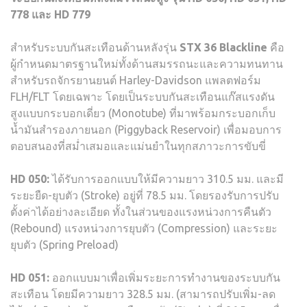
778
และ
HD 779
สำหรับระบบกันสะเทือนด้านหลังรุ่น
STX 36 Blackline
คือ
ผู้กำหนดมาตรฐานใหม่ทั้งด้านสมรรถนะและความทนทาน
สำหรับรถจักรยานยนต์ Harley-Davidson แพลตฟอร์ม
FLH/FLT โดยเฉพาะ โดยเป็นระบบกันสะเทือนแก๊สแรงดัน
สูงแบบกระบอกเดี่ยว (Monotube) ที่มาพร้อมกระบอกเก็บ
น้ำมันสำรองภายนอก (Piggyback Reservoir) เพื่อมอบการ
ตอบสนองที่สม่ำเสมอและแม่นยำในทุกสภาวะการขับขี่
HD 050:
ได้รับการออกแบบให้มีความยาว 310.5 มม. และมี
ระยะยืด-ยุบตัว (Stroke) อยู่ที่ 78.5 มม. โดยรองรับการปรับ
ตั้งค่าได้อย่างละเอียด ทั้งในส่วนของแรงหน่วงการคืนตัว
(Rebound) แรงหน่วงการยุบตัว (Compression) และระยะ
ยุบตัว (Spring Preload)
HD 051:
ออกแบบมาเพื่อเพิ่มระยะการทำงานของระบบกัน
สะเทือน โดยมีความยาว 328.5 มม. (สามารถปรับเพิ่ม-ลด