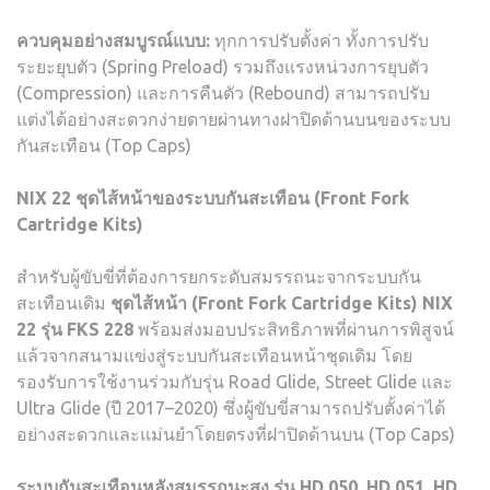
ควบคุมอย่างสมบูรณ์แบบ
:
ทุกการปรับตั้งค่า ทั้งการปรับ
ระยะยุบตัว (Spring Preload) รวมถึงแรงหน่วงการยุบตัว
(Compression) และการคืนตัว (Rebound) สามารถปรับ
แต่งได้อย่างสะดวกง่ายดายผ่านทางฝาปิดด้านบนของระบบ
กันสะเทือน (Top Caps)
NIX 22
ชุดไส้หน้าของระบบกันสะเทือน
(Front Fork
Cartridge Kits)
สำหรับผู้ขับขี่ที่ต้องการยกระดับสมรรถนะจากระบบกัน
สะเทือนเดิม
ชุดไส้หน้า
(Front Fork Cartridge Kits) NIX
22
รุ่น
FKS 228
พร้อมส่งมอบประสิทธิภาพที่ผ่านการพิสูจน์
แล้วจากสนามแข่งสู่ระบบกันสะเทือนหน้าชุดเดิม โดย
รองรับการใช้งานร่วมกับรุ่น Road Glide, Street Glide และ
Ultra Glide (ปี 2017–2020) ซึ่งผู้ขับขี่สามารถปรับตั้งค่าได้
อย่างสะดวกและแม่นยำโดยตรงที่ฝาปิดด้านบน (Top Caps)
ระบบกันสะเทือนหลังสมรรถนะสูง
รุ่น
HD 050, HD 051, HD