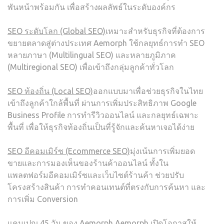
พันหน้าพร้อมกัน เพื่อสร้างผลลัพธ์ในระดับองค์กร
SEO ระดับโลก (Global SEO)
เหมาะสำหรับธุรกิจที่ต้องการ
ขยายตลาดสู่ต่างประเทศ Aemorph ใช้กลยุทธ์การทำ SEO
หลายภาษา (Multilingual SEO) และหลายภูมิภาค
(Multiregional SEO) เพื่อเข้าถึงกลุ่มลูกค้าทั่วโลก
SEO ท้องถิ่น (Local SEO)
ออกแบบมาเพื่อช่วยธุรกิจในไทย
เข้าถึงลูกค้าใกล้พื้นที่ ผ่านการเพิ่มประสิทธิภาพ Google
Business Profile การทำรีวิวออนไลน์ และกลยุทธ์เฉพาะ
พื้นที่ เพื่อให้ธุรกิจท้องถิ่นเป็นที่รู้จักและค้นหาเจอได้ง่าย
SEO อีคอมเมิร์ซ (Ecommerce SEO)
มุ่งเน้นการเพิ่มยอด
ขายและการมองเห็นของร้านค้าออนไลน์ ทั้งใน
แพลตฟอร์มอีคอมเมิร์ซและเว็บไซต์ร้านค้า ช่วยปรับ
โครงสร้างสินค้า การทำคอนเทนต์ที่ตรงกับการค้นหา และ
การเพิ่ม Conversion
แคมเปญ 45 วัน ของ Aemorph
Aemorph เปิดโอกาสให้