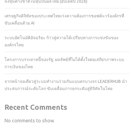
ลงทุนต่างชาติในหุ้นปันผลไทย (อัปเดตปี 2026)
เศรษฐกิจดิจิทัลของประเทศไทยเร่งความต้องการซอฟต์แวร์องค์กรที่
ขับเคลื่อนด้วย AI
ระบบอัตโนมัติอัจฉริยะ ก้าวสู่ความได้เปรียบทางการแข่งขันของ
องค์กรไทย
โครงการบรรเทาหนี้ของรัฐ: ผลลัพธ์ที่ไม่ได้ตั้งใจต่อเสถียรภาพระบบ
การเงินของไทย
จากหน้าจอเดียวสู่ระบบทำงานร่วมกันแบบครบวงจร LEADERHUB นำ
ประสบการณ์ระดับโลก ขับเคลื่อนการยกระดับสู่ดิจิทัลในไทย
Recent Comments
No comments to show.