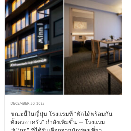
DECEMBER 30, 2025
ขณะนี้ในญี่ปุ่น โรงแรมที่ “พักได้พร้อมกัน
ทั้งครอบครัว” กำลังเพิ่มขึ้น — โรงแรม
“Minn” ที่ได้รับเลือกจากนักท่องเที่ยว