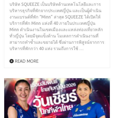
บริษัท SQUEEZE เป็นบริษัทด้านเทคโนโลยีและการ
บริหารธุรกิจที่พักจากประเทศญี่ปุ่น และเป็นผู้ดำเนิน
งานแบรนด์ที่พัก “Minn” ล่าสุด SQUEEZE ได้เปิดให้
บริการที่พัก Minn แห่งที่ 40 ภายในประเทศญี่ปุ่น
Minn ดำเนินงานในเขตเมืองและแหล่งท่องเที่ยวหลัก
ทั่วญี่ปุ่น โดยมีจุดแข็งด้าน โมเดลการดำเนินงานที่
สามารถทำซ้ำและขยายได้ ซึ่งผ่านการพิสูจน์จากการ
บริหารที่พักกว่า 40 แห่ง รวมถึงการใช้ …
READ MORE