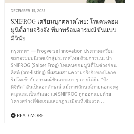
DECEMBER 15, 2025
SNIFROG เตรียมบุกตลาดไทย: โทเคนคอม
มูนิตี้สายจริงจัง ที่มาพร้อมอารมณ์ขันแบบ
มีวินัย
กรุงเทพฯ — Frogverse Innovation ประกาศเตรียม
ขยายระบบนิเวศเข้าสู่ประเทศไทย ด้วยการแนะนำ
SNIFROG (Sniper Frog) โทเคนคอมมูนิตี้ในช่วงก่อน
ลิสต์ (pre-listing) ที่ผสมผสานความจริงจังของโลกค
ริปโตเข้ากับอารมณ์ขันแบบเบา ๆ ภายใต้ธีม “บึง
ดิจิทัล” อันเป็นเอกลักษณ์ แม้ภาพลักษณ์ภายนอกจะดู
สนุกและเป็นกันเอง แต่ SNIFROG ถูกออกแบบด้วย
โครงสร้างที่ชัดเจนและกฎระเบียบที่เข้มงวด …
READ MORE