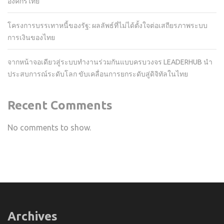
องค์กรไทย
โครงการบรรเทาหนี้ของรัฐ: ผลลัพธ์ที่ไม่ได้ตั้งใจต่อเสถียรภาพระบบ
การเงินของไทย
จากหน้าจอเดียวสู่ระบบทำงานร่วมกันแบบครบวงจร LEADERHUB นำ
ประสบการณ์ระดับโลก ขับเคลื่อนการยกระดับสู่ดิจิทัลในไทย
Recent Comments
No comments to show.
Archives