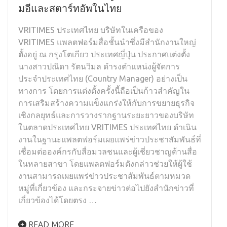
มอีและสตาร์ทอัพในไทย
VRITIMES ประเทศไทย บริษัทในเครือของ
VRITIMES แพลตฟอร์มสื่อชั้นนำซึ่งมีสำนักงานใหญ่
ตั้งอยู่ ณ กรุงโตเกียว ประเทศญี่ปุ่น ประกาศแต่งตั้ง
นางสาวปณิดา รัตนวิมล ดำรงตำแหน่งผู้จัดการ
ประจำประเทศไทย (Country Manager) อย่างเป็น
ทางการ โดยการแต่งตั้งครั้งนี้ถือเป็นก้าวสำคัญใน
การเสริมสร้างความแข็งแกร่งให้กับการขยายธุรกิจ
เชิงกลยุทธ์และการวางรากฐานระยะยาวของบริษัท
ในตลาดประเทศไทย VRITIMES ประเทศไทย ดำเนิน
งานในฐานะแพลตฟอร์มเผยแพร่ข่าวประชาสัมพันธ์ที่
เชื่อมต่อองค์กรกับสื่อมวลชนและผู้เชี่ยวชาญด้านสื่อ
ในหลายสาขา โดยแพลตฟอร์มดังกล่าวช่วยให้ผู้ใช้
งานสามารถเผยแพร่ข่าวประชาสัมพันธ์ตามหมวด
หมู่ที่เกี่ยวข้อง และกระจายข่าวต่อไปยังสำนักข่าวที่
เกี่ยวข้องได้โดยตรง …
READ MORE