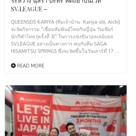
ระหว่าง นุสรา ปะทะ หัตถยาบนเวที
SV.LEAGUE～
QUEENSEIS KARIYA (ทีมเจ้าบ้าน : Kariya-shi, Aichi)
จะจัดกิจกรรม “เชื่อมสัมพันธ์ไทยกับญี่ปุ่น วันเชียร์
นักกีฬาไทย (ครั้งที่ 3)” ในการแข่งขันวอลเลย์บอล
SV.LEAGUE อย่างเป็นทางการ พบกับทีม SAGA
HISAMITSU SPRINGS ซึ่งจะจัดขึ้นในวันเสาร์ที่ 17 …
READ MORE