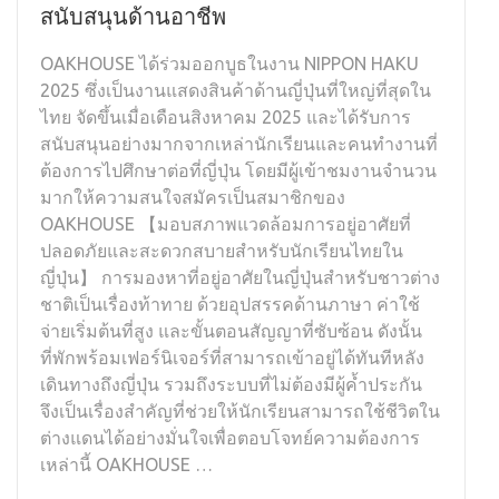
สนับสนุนด้านอาชีพ
OAKHOUSE ได้ร่วมออกบูธในงาน NIPPON HAKU
2025 ซึ่งเป็นงานแสดงสินค้าด้านญี่ปุ่นที่ใหญ่ที่สุดใน
ไทย จัดขึ้นเมื่อเดือนสิงหาคม 2025 และได้รับการ
สนับสนุนอย่างมากจากเหล่านักเรียนและคนทำงานที่
ต้องการไปศึกษาต่อที่ญี่ปุ่น โดยมีผู้เข้าชมงานจำนวน
มากให้ความสนใจสมัครเป็นสมาชิกของ
OAKHOUSE 【มอบสภาพแวดล้อมการอยู่อาศัยที่
ปลอดภัยและสะดวกสบายสำหรับนักเรียนไทยใน
ญี่ปุ่น】 การมองหาที่อยู่อาศัยในญี่ปุ่นสำหรับชาวต่าง
ชาติเป็นเรื่องท้าทาย ด้วยอุปสรรคด้านภาษา ค่าใช้
จ่ายเริ่มต้นที่สูง และขั้นตอนสัญญาที่ซับซ้อน ดังนั้น
ที่พักพร้อมเฟอร์นิเจอร์ที่สามารถเข้าอยู่ได้ทันทีหลัง
เดินทางถึงญี่ปุ่น รวมถึงระบบที่ไม่ต้องมีผู้ค้ำประกัน
จึงเป็นเรื่องสำคัญที่ช่วยให้นักเรียนสามารถใช้ชีวิตใน
ต่างแดนได้อย่างมั่นใจเพื่อตอบโจทย์ความต้องการ
เหล่านี้ OAKHOUSE …