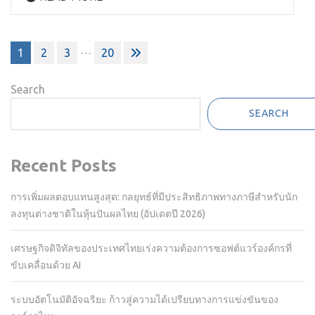
Posts
…
1
2
3
20
pagination
Search
SEARCH
Recent Posts
การเพิ่มผลตอบแทนสูงสุด: กลยุทธ์ที่มีประสิทธิภาพทางภาษีสำหรับนัก
ลงทุนต่างชาติในหุ้นปันผลไทย (อัปเดตปี 2026)
เศรษฐกิจดิจิทัลของประเทศไทยเร่งความต้องการซอฟต์แวร์องค์กรที่
ขับเคลื่อนด้วย AI
ระบบอัตโนมัติอัจฉริยะ ก้าวสู่ความได้เปรียบทางการแข่งขันของ