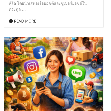
ลิโอ โดยนำเสนอเรือยอชต์และซูเปอร์ยอชต์ใน
ตระกูล …
READ MORE