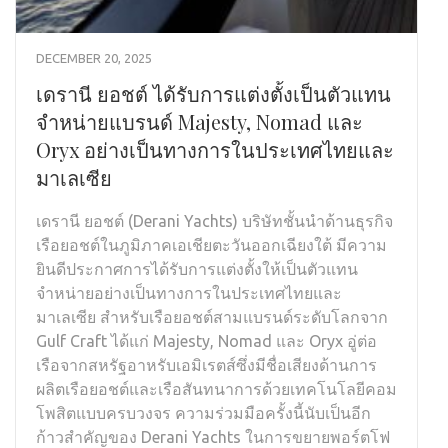
DECEMBER 20, 2025
เดรานี ยอชต์ ได้รับการแต่งตั้งเป็นตัวแทน
จำหน่ายแบรนด์ Majesty, Nomad และ
Oryx อย่างเป็นทางการในประเทศไทยและ
มาเลเซีย
เดรานี ยอชต์ (Derani Yachts) บริษัทชั้นนำด้านธุรกิจ
เรือยอชต์ในภูมิภาคเอเชียตะวันออกเฉียงใต้ มีความ
ยินดีประกาศการได้รับการแต่งตั้งให้เป็นตัวแทน
จำหน่ายอย่างเป็นทางการในประเทศไทยและ
มาเลเซีย สำหรับเรือยอชต์สามแบรนด์ระดับโลกจาก
Gulf Craft ได้แก่ Majesty, Nomad และ Oryx อู่ต่อ
เรือจากสหรัฐอาหรับเอมิเรตส์ซึ่งมีชื่อเสียงด้านการ
ผลิตเรือยอชต์และเรือสันทนาการด้วยเทคโนโลยีคอม
โพสิตแบบครบวงจร ความร่วมมือครั้งนี้นับเป็นอีก
ก้าวสำคัญของ Derani Yachts ในการขยายพอร์ตโฟ