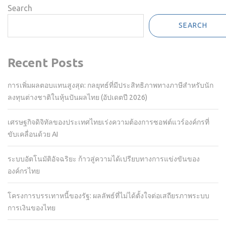
Search
SEARCH
Recent Posts
การเพิ่มผลตอบแทนสูงสุด: กลยุทธ์ที่มีประสิทธิภาพทางภาษีสำหรับนัก
ลงทุนต่างชาติในหุ้นปันผลไทย (อัปเดตปี 2026)
เศรษฐกิจดิจิทัลของประเทศไทยเร่งความต้องการซอฟต์แวร์องค์กรที่
ขับเคลื่อนด้วย AI
ระบบอัตโนมัติอัจฉริยะ ก้าวสู่ความได้เปรียบทางการแข่งขันของ
องค์กรไทย
โครงการบรรเทาหนี้ของรัฐ: ผลลัพธ์ที่ไม่ได้ตั้งใจต่อเสถียรภาพระบบ
การเงินของไทย