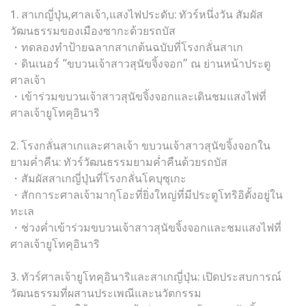
1. สาเกญี่ปุ่น,ศาลเจ้า,แสงไฟประดับ: ทัวร์หนึ่งวัน สัมผัส
วัฒนธรรมของเมืองซากะด้วยรถบัส
・ทดลองทำป้ายฉลากสาเกต้นฉบับที่โรงกลั่นสาเก
・ดินเนอร์ “ขบวนเจ้าสาวสุนัขจิ้งจอก” ณ ย่านหน้าประตู
ศาลเจ้า
・เข้าร่วมขบวนเจ้าสาวสุนัขจิ้งจอกและเดินชมแสงไฟที่
ศาลเจ้ายูโทคุอินาริ
2. โรงกลั่นสาเกและศาลเจ้า ขบวนเจ้าสาวสุนัขจิ้งจอกใน
ยามค่ำคืน: ทัวร์วัฒนธรรมยามค่ำคืนด้วยรถบัส
・สัมผัสสาเกญี่ปุ่นที่โรงกลั่นโคบุซุเกะ
・สักการะศาลเจ้ามากุโอะที่ยิ่งใหญ่ที่มีประตูโทริอิตั้งอยู่ใน
ทะเล
・ช่วงค่ำเข้าร่วมขบวนเจ้าสาวสุนัขจิ้งจอกและชมแสงไฟที่
ศาลเจ้ายูโทคุอินาริ
3. ทัวร์ศาลเจ้ายูโทคุอินาริและสาเกญี่ปุ่น: เปิดประสบการณ์
วัฒนธรรมที่ผสานประเพณีและนวัตกรรม