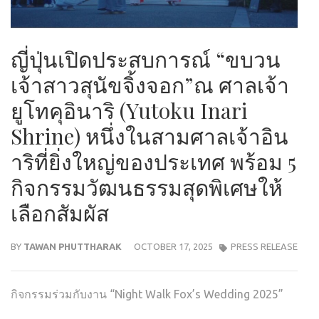
ญี่ปุ่นเปิดประสบการณ์ “ขบวน
เจ้าสาวสุนัขจิ้งจอก”ณ ศาลเจ้า
ยูโทคุอินาริ (Yutoku Inari
Shrine) หนึ่งในสามศาลเจ้าอิน
าริที่ยิ่งใหญ่ของประเทศ พร้อม 5
กิจกรรมวัฒนธรรมสุดพิเศษให้
เลือกสัมผัส
BY
TAWAN PHUTTHARAK
OCTOBER 17, 2025
PRESS RELEASE
กิจกรรมร่วมกับงาน “Night Walk Fox’s Wedding 2025”