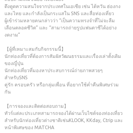
ดึงดูดความสนใจจากประเทศในเอเชีย เช่น ไต้หวัน ฮ่องกง
และไทย และกำลังเป็นกระแสใน SNS และสื่อท่องเที่ยว
ผู้เข้าร่วมหลายคนกล่าวว่า “เป็นความทรงจำที่ไม่จะลืม
เลือนตลอดชีวิต” และ “สามารถถ่ายรูปแฟนตาซีได้อย่าง
งดงาม”
【ผู้ที่เหมาะสมกับกิจกรรมนี้】
นักท่องเที่ยวที่ต้องการสัมผัสวัฒนธรรมและเรื่องเล่าดั้งเดิม
ของญี่ปุ่น
นักท่องเที่ยวที่มองหาประสบการณ์ถ่ายภาพสวยๆ
สำหรับSNS
คู่รัก ครอบครัว หรือกลุ่มเพื่อน ที่อยากใช้ค่ำคืนพิเศษร่วม
กัน
【การจองและติดต่อสอบถาม】
ทัวร์แต่ละประเภทสามารถจองได้ผ่านเว็บไซต์จองท่องเที่ยว
สำหรับนักท่องเที่ยวต่างชาติเช่นKLOOK, KKday, Ctrip และ
หน้าพิเศษของ MATCHA