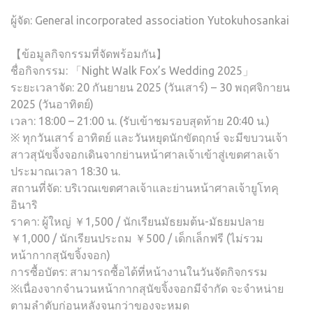
ผู้จัด: General incorporated association Yutokuhosankai
【ข้อมูลกิจกรรมที่จัดพร้อมกัน】
ชื่อกิจกรรม: 「Night Walk Fox’s Wedding 2025」
ระยะเวลาจัด: 20 กันยายน 2025 (วันเสาร์) – 30 พฤศจิกายน
2025 (วันอาทิตย์)
เวลา: 18:00 – 21:00 น. (รับเข้าชมรอบสุดท้าย 20:40 น.)
※ ทุกวันเสาร์ อาทิตย์ และวันหยุดนักขัตฤกษ์ จะมีขบวนเจ้า
สาวสุนัขจิ้งจอกเดินจากย่านหน้าศาลเจ้าเข้าสู่เขตศาลเจ้า
ประมาณเวลา 18:30 น.
สถานที่จัด: บริเวณเขตศาลเจ้าและย่านหน้าศาลเจ้ายูโทคุ
อินาริ
ราคา: ผู้ใหญ่ ￥1,500 / นักเรียนมัธยมต้น-มัธยมปลาย
￥1,000 / นักเรียนประถม ￥500 / เด็กเล็กฟรี (ไม่รวม
หน้ากากสุนัขจิ้งจอก)
การซื้อบัตร: สามารถซื้อได้ที่หน้างานในวันจัดกิจกรรม
※เนื่องจากจำนวนหน้ากากสุนัขจิ้งจอกมีจำกัด จะจำหน่าย
ตามลำดับก่อนหลังจนกว่าของจะหมด