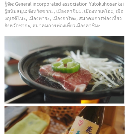
ผู้จัด: General incorporated association Yutokuhosankai
ผู้สนับสนุน: จังหวัดซากะ, เมืองคาชิมะ, เมืองทาเคโอะ, เมือ
งอุเรชิโนะ, เมืองทาระ, เมืองอาริตะ, สมาคมการท่องเที่ยว
จังหวัดซากะ, สมาคมการท่องเที่ยวเมืองคาชิมะ