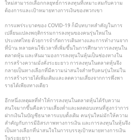
ใหม่สามารถเลือกกลยุทธ์การลงทุนที่เหมาะสมกับความ
ต้องการและเป้าหมายทางการเงินของพวกเขา
การแพร่ระบาดของ COVID-19 ก็มีบทบาทสำคัญในการ
เปลี่ยนแปลงพฤติกรรมการลงทุนของคนรุ่นใหม่ใน
ประเทศไทย ด้วยการจำกัดการเดินทางและการทำงานจาก
ที่บ้าน หลายคนใช้เวลาที่เพิ่มขึ้นในการศึกษาการลงทุนใน
ตลาดหุ้น และหันมามองการลงทุนในหุ้นเป็นช่องทางใน
การสร้างความมั่งคั่งระยะยาว การลงทุนในตลาดหุ้นจึง
กลายเป็นทางเลือกที่มีความน่าสนใจสำหรับคนรุ่นใหม่ใน
การสร้างรายได้เพิ่มเติมและลดความเสี่ยงจากการพึ่งพา
รายได้เพียงทางเดียว
อีกหนึ่งเหตุผลที่ทำให้การลงทุนในตลาดหุ้นได้รับความ
สนใจมากขึ้นคือความเสี่ยงต่ำและผลตอบแทนที่สูงกว่าการ
ฝากเงินในบัญชีธนาคารแบบดั้งเดิม คนรุ่นใหม่มักให้ความ
สำคัญกับการมีอิสรภาพทางการเงิน และการลงทุนในหุ้นจึง
เป็นทางเลือกที่น่าสนใจในการบรรลุเป้าหมายทางการเงิน
ในระยะยาว