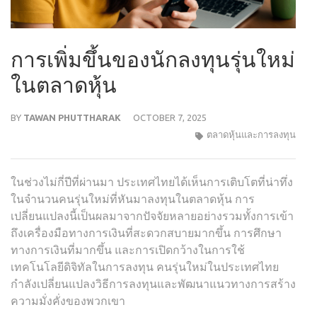
การเพิ่มขึ้นของนักลงทุนรุ่นใหม่
ในตลาดหุ้น
BY
TAWAN PHUTTHARAK
OCTOBER 7, 2025
ตลาดหุ้นและการลงทุน
ในช่วงไม่กี่ปีที่ผ่านมา ประเทศไทยได้เห็นการเติบโตที่น่าทึ่ง
ในจำนวนคนรุ่นใหม่ที่หันมาลงทุนในตลาดหุ้น การ
เปลี่ยนแปลงนี้เป็นผลมาจากปัจจัยหลายอย่างรวมทั้งการเข้า
ถึงเครื่องมือทางการเงินที่สะดวกสบายมากขึ้น การศึกษา
ทางการเงินที่มากขึ้น และการเปิดกว้างในการใช้
เทคโนโลยีดิจิทัลในการลงทุน คนรุ่นใหม่ในประเทศไทย
กำลังเปลี่ยนแปลงวิธีการลงทุนและพัฒนาแนวทางการสร้าง
ความมั่งคั่งของพวกเขา