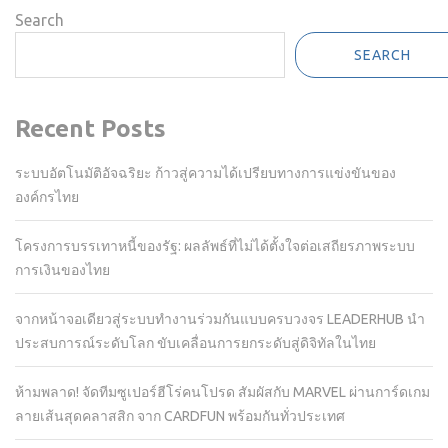
Search
SEARCH
Recent Posts
ระบบอัตโนมัติอัจฉริยะ ก้าวสู่ความได้เปรียบทางการแข่งขันของ
องค์กรไทย
โครงการบรรเทาหนี้ของรัฐ: ผลลัพธ์ที่ไม่ได้ตั้งใจต่อเสถียรภาพระบบ
การเงินของไทย
จากหน้าจอเดียวสู่ระบบทำงานร่วมกันแบบครบวงจร LEADERHUB นำ
ประสบการณ์ระดับโลก ขับเคลื่อนการยกระดับสู่ดิจิทัลในไทย
ห้ามพลาด! จัดทีมซูเปอร์ฮีโร่คนโปรด สัมผัสกับ MARVEL ผ่านการ์ดเกม
ลายเส้นสุดคลาสสิก จาก CARDFUN พร้อมกันทั่วประเทศ