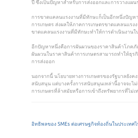
ปี ซึ่งเป็นปัญหาสำหรับการส่งออกและการวางแผ
การขาดแคลนแรงงานที่มีทักษะก็เป็นอีกหนึ่งปัญห
การเกษตร ส่งผลให้ภาคการเกษตรขาดแคลนแรงงานท
ขาดแคลนแรงงานที่มีทักษะทำให้การดำเนินงานใ
อีกปัญหาหนึ่งคือการผันผวนของราคาสินค้าโภค
ผันผวนในราคาสินค้าการเกษตรสามารถทำให้ธุรกิจข
การส่งออก
นอกจากนี้ นโยบายทางการเกษตรของรัฐบาลยังคงมี
สนับสนุน แต่บางครั้งการสนับสนุนเหล่านี้อาจจะไ
การเกษตรที่ล้าสมัยหรือการเข้าถึงทรัพยากรที่ไม่เท
Post
อิทธิพลของ SMEs ต่อเศรษฐกิจท้องถิ่นในประเทศ
navigation