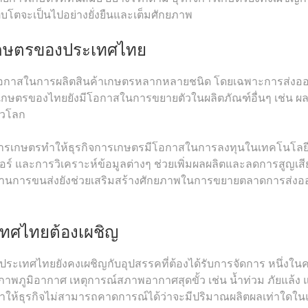
เติบโตจะเป็นไปอย่างยั่งยืนและเต็มศักยภาพ
เกษตรของประเทศไทย
มีโอกาสในการผลิตสินค้าเกษตรหลากหลายชนิด โดยเฉพาะการส่งอ
เกษตรของไทยยังมีโอกาสในการขยายตัวในผลิตภัณฑ์อื่นๆ เช่น ผล
ั่วโลก
ารเกษตรทำให้ธุรกิจการเกษตรมีโอกาสในการลงทุนในเทคโนโลย
อร์ และการวิเคราะห์ข้อมูลต่างๆ ช่วยเพิ่มผลผลิตและลดการสูญเสี
นฐานการขนส่งยังช่วยเสริมสร้างศักยภาพในการขยายตลาดการส่งอ
เทศไทยต้องเผชิญ
ประเทศไทยยังคงเผชิญกับอุปสรรคที่ต้องได้รับการจัดการ หนึ่งใ
พภูมิอากาศ เหตุการณ์สภาพอากาศสุดขั้ว เช่น น้ำท่วม ภัยแล้ง 
ำให้ธุรกิจไม่สามารถคาดการณ์ได้ว่าจะมีปริมาณผลิตผลเท่าใดใน