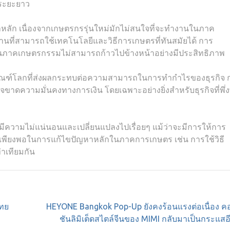
นระยะยาว
าหลัก เนื่องจากเกษตรกรรุ่นใหม่มักไม่สนใจที่จะทำงานในภาค
ี่สามารถใช้เทคโนโลยีและวิธีการเกษตรที่ทันสมัยได้ การ
นภาคเกษตรกรรมไม่สามารถก้าวไปข้างหน้าอย่างมีประสิทธิภาพ
ภัณฑ์โลกที่ส่งผลกระทบต่อความสามารถในการทำกำไรของธุรกิจ 
าดความมั่นคงทางการเงิน โดยเฉพาะอย่างยิ่งสำหรับธุรกิจที่พึ่
ความไม่แน่นอนและเปลี่ยนแปลงไปเรื่อยๆ แม้ว่าจะมีการให้การ
ม่เพียงพอในการแก้ไขปัญหาหลักในภาคการเกษตร เช่น การใช้วิธี
่าเทียมกัน
ไทย
HEYONE Bangkok Pop-Up ยังคงร้อนแรงต่อเนื่อง ค
ชันลิมิเต็ดสไตล์จีนของ MIMI กลับมาเป็นกระแสอี