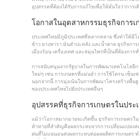
อุปสรรคที่ต้องได้รับการแก้ไขเพื่อให้มั่นใจว่าการ
โอกาสในอุตสาหกรรมธุรกิจการ
ประเทศไทยมีภูมิประเทศที่หลากหลาย ซึ่งทำให้
ข้าว ยางพารา มันสำปะหลัง และน้ำตาล ธุรกิจการ
เมืองร้อน เครื่องเทศ และสมุนไพรที่เป็นที่ต้องการท
การสนับสนุนจากรัฐบาลในการพัฒนาเทคโนโลยีก
ใหม่ๆ เช่น การเกษตรที่แม่นยำ การใช้โดรน เซ็นเซ
นอกจากนี้ การมุ่งเน้นในการพัฒนาโครงสร้างพื้
ของประเทศไทยไปยังประเทศอื่นๆ
อุปสรรคที่ธุรกิจการเกษตรในประ
แม้ว่าโอกาสมากมายจะเกิดขึ้น ธุรกิจการเกษตรใน
ท้าทายที่สำคัญคือผลกระทบจากการเปลี่ยนแปลงสภา
ฝนที่ไม่แน่นอนส่งผลกระทบต่อผลผลิตการเกษตร ท