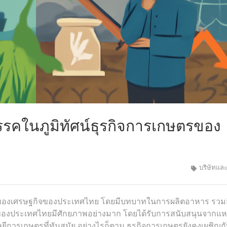
คในภูมิทัศน์ธุรกิจการเกษตรของ
บริษัทแล
ของเศรษฐกิจของประเทศไทย โดยมีบทบาทในการผลิตอาหาร รวมถ
งประเทศไทยมีศักยภาพอย่างมาก โดยได้รับการสนับสนุนจากแห
ารเกษตรที่ทันสมัย อย่างไรก็ตาม ธุรกิจการเกษตรยังคงเผชิญก