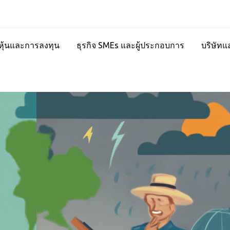
ุ้นและการลงทุน
ธุรกิจ SMEs และผู้ประกอบการ
บริษัทแ