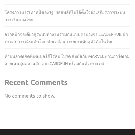
โครงการบรรเทาหนี้ของรัฐ: ผลลัพธ์ที่ไม่ได้ตั้งใจต่อเสถียรภาพระบบ
การเงินของไทย
จากหน้าจอเดียวสู่ระบบทำงานร่วมกันแบบครบวงจร LEADERHUB นำ
ประสบการณ์ระดับโลก ขับเคลื่อนการยกระดับสู่ดิจิทัลในไทย
ห้ามพลาด! จัดทีมซูเปอร์ฮีโร่คนโปรด สัมผัสกับ MARVEL ผ่านการ์ดเกม
ลายเส้นสุดคลาสสิก จาก CARDFUN พร้อมกันทั่วประเทศ
Recent Comments
No comments to show.