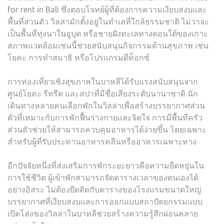
for rent in Bali ซึ่งตอบโจทย์ผู้ที่ต้องการความเงียบสงบและ
พื้นที่ส่วนตัว วิลล่ามักตั้งอยู่ในทำเลที่ใกล้ธรรมชาติ ไม่ว่าจะ
เป็นพื้นที่ทุ่งนาในอูบุด หรือชายฝั่งทะเลทางตอนใต้ของเกาะ
สภาพแวดล้อมเช่นนี้ช่วยสนับสนุนกิจกรรมด้านสุขภาพ เช่น
โยคะ การทำสมาธิ หรือโปรแกรมดีท็อกซ์
การท่องเที่ยวเชิงสุขภาพในบาหลีได้รับแรงสนับสนุนจาก
ศูนย์โยคะ รีทรีต และสปาที่มีชื่อเสียงระดับนานาชาติ นัก
เดินทางหลายคนเลือกพักในวิลล่าเพื่อสร้างบรรยากาศส่วน
ตัวที่เหมาะกับการพักฟื้นร่างกายและจิตใจ การมีพื้นที่ครัว
ส่วนตัวช่วยให้สามารถควบคุมอาหารได้ง่ายขึ้น โดยเฉพาะ
สำหรับผู้ที่รับประทานอาหารคลีนหรืออาหารเฉพาะทาง
อีกปัจจัยหนึ่งที่ส่งเสริมการพักระยะยาวคือความยืดหยุ่นใน
การใช้ชีวิต ผู้เข้าพักสามารถจัดตารางเวลาของตนเองได้
อย่างอิสระ ไม่ต้องยึดติดกับตารางของโรงแรมขนาดใหญ่
บรรยากาศที่เงียบสงบและการออกแบบสถาปัตยกรรมแบบ
เปิดโล่งของวิลล่าในบาหลีช่วยสร้างความรู้สึกผ่อนคลาย