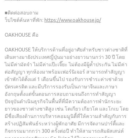
■ติดต่อสอบถาม
ว็บไซต์ค้นหาที่พัก:
https://www.oakhouse.jp/
OAKHOUSE คือ
OAKHOUSE ให้บริการด้านที่อยู่อาศัยสำหรับชาวต่างชาติที่
เดินทางมายังประเทศญี่ปุ่นมาอย่างยาวนานกว่า 30 ปี โดย
ไม่มีค่ามัดจำ ไม่มีค่าแป๊ะเจี๊ยะ ไม่ต้องมีผู้ค้ำประกัน ไม่มีค่า
ต่อสัญญา ทุกห้องมาพร้อมเฟอร์นิเจอร์ สามารถทำสัญญา
เข้าพักได้ตั้งแต่ 1 เดือนขึ้นไป รองรับการชำระค่าเช่าด้วย
บัตรเครดิต และมีบริการรองรับเป็นภาษาจีนและภาษา
อังกฤษตั้งแต่ขั้นตอนการสอบถามจนถึงการทำสัญญา
ปัจจุบันดำเนินธุรกิจในพื้นที่ที่มีความต้องการพำนักระยะ
ยาวของชาวต่างชาติสูง เช่น โตเกียว เกียวโต และโกเบ โดย
มีชื่อเสียงด้านการบริหารคอมมูนิตี้ที่ให้ความสำคัญกับการ
สร้างปฏิสัมพันธ์ระหว่างผู้พักอาศัย มีการจัดงานปาร์ตี้และ
กิจกรรมมากกว่า 300 ครั้งต่อปี ทำให้สามารถสัมผัสเสน่ห์