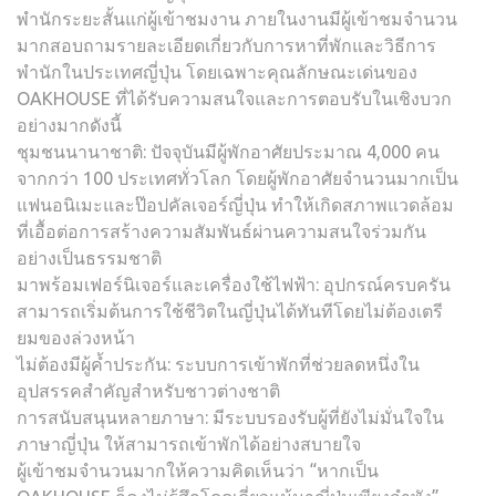
พำนักระยะสั้นแก่ผู้เข้าชมงาน ภายในงานมีผู้เข้าชมจำนวน
มากสอบถามรายละเอียดเกี่ยวกับการหาที่พักและวิธีการ
พำนักในประเทศญี่ปุ่น โดยเฉพาะคุณลักษณะเด่นของ
OAKHOUSE ที่ได้รับความสนใจและการตอบรับในเชิงบวก
อย่างมากดังนี้
ชุมชนนานาชาติ: ปัจจุบันมีผู้พักอาศัยประมาณ 4,000 คน
จากกว่า 100 ประเทศทั่วโลก โดยผู้พักอาศัยจำนวนมากเป็น
แฟนอนิเมะและป๊อปคัลเจอร์ญี่ปุ่น ทำให้เกิดสภาพแวดล้อม
ที่เอื้อต่อการสร้างความสัมพันธ์ผ่านความสนใจร่วมกัน
อย่างเป็นธรรมชาติ
มาพร้อมเฟอร์นิเจอร์และเครื่องใช้ไฟฟ้า: อุปกรณ์ครบครัน
สามารถเริ่มต้นการใช้ชีวิตในญี่ปุ่นได้ทันทีโดยไม่ต้องเตรี
ยมของล่วงหน้า
ไม่ต้องมีผู้ค้ำประกัน: ระบบการเข้าพักที่ช่วยลดหนึ่งใน
อุปสรรคสำคัญสำหรับชาวต่างชาติ
การสนับสนุนหลายภาษา: มีระบบรองรับผู้ที่ยังไม่มั่นใจใน
ภาษาญี่ปุ่น ให้สามารถเข้าพักได้อย่างสบายใจ
ผู้เข้าชมจำนวนมากให้ความคิดเห็นว่า “หากเป็น