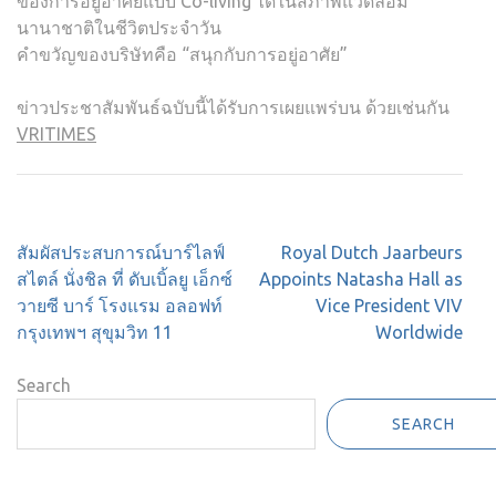
ของการอยู่อาศัยแบบ Co-living ได้ในสภาพแวดล้อม
นานาชาติในชีวิตประจำวัน
คำขวัญของบริษัทคือ “สนุกกับการอยู่อาศัย”
ข่าวประชาสัมพันธ์ฉบับนี้ได้รับการเผยแพร่บน ด้วยเช่นกัน
VRITIMES
Post
สัมผัสประสบการณ์บาร์ไลฟ์
Royal Dutch Jaarbeurs
navigation
สไตล์ นั่งชิล ที่ ดับเบิ้ลยู เอ็กซ์
Appoints Natasha Hall as
วายซี บาร์ โรงแรม อลอฟท์
Vice President VIV
กรุงเทพฯ สุขุมวิท 11
Worldwide
Search
SEARCH