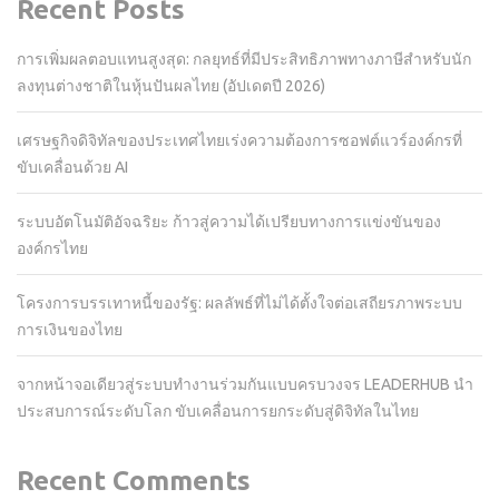
Recent Posts
การเพิ่มผลตอบแทนสูงสุด: กลยุทธ์ที่มีประสิทธิภาพทางภาษีสำหรับนัก
ลงทุนต่างชาติในหุ้นปันผลไทย (อัปเดตปี 2026)
เศรษฐกิจดิจิทัลของประเทศไทยเร่งความต้องการซอฟต์แวร์องค์กรที่
ขับเคลื่อนด้วย AI
ระบบอัตโนมัติอัจฉริยะ ก้าวสู่ความได้เปรียบทางการแข่งขันของ
องค์กรไทย
โครงการบรรเทาหนี้ของรัฐ: ผลลัพธ์ที่ไม่ได้ตั้งใจต่อเสถียรภาพระบบ
การเงินของไทย
จากหน้าจอเดียวสู่ระบบทำงานร่วมกันแบบครบวงจร LEADERHUB นำ
ประสบการณ์ระดับโลก ขับเคลื่อนการยกระดับสู่ดิจิทัลในไทย
Recent Comments