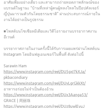
อาศัยเพียงอย่างเดียว และสามารถถ่ายทอดภาพลักษณ์ของ
แบรนด์ในฐานะ “บ้านที่เหล่าผู้คนผู้หลงใหลในป๊อปคัลเจอร์
ญี่ปุ่นมารวมตัวกันโดยธรรมชาติ” ผ่านประสบการณ์ภายใน
งานได้อย่างเป็นรูปธรรม
■โพสต์บนโซเชียลมีเดียและวิดีโอรายงานบรรยากาศงาน
อีเวนต์
บรรยากาศภายในงานครั้งนี้ได้รับการเผยแพร่ผ่านโพสต์บน
Instagram โดยอินฟลูเอนเซอร์ในพื้นที่ ดังต่อไปนี้
Sarawin Ham
https://www.instagram.com/reel/DU5gxI7kXJa/
pkbacondiary
https://www.instagram.com/reel/DUvLgrGkkXt/
อาหารอร่อยไม่จำเป็นต้องอ้วน
https://www.instagram.com/reel/DUx3Aanga53/
GRACE | 周丽珠
https://www.instagram.com/reel/DUz8uwlEyuJ