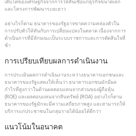
เติบโตของเศรษฐกิจจากการให้สินเชื่อแก่ธุรกิจขนาดเล็ก
และโครงการพัฒนาระยะยาว
อย่างไรก็ตาม ธนาคารของรัฐอาจขาดความคล่องตัวใน
การปรับตัวให้ทันกับการเปลี่ยนแปลงในตลาด เนื่องจากการ
ดำเนินการที่มีลักษณะเป็นระบบราชการและการตัดสินใจที่
ช้า
การเปรียบเทียบผลการดำเนินงาน
การประเมินผลการดำเนินงานระหว่างธนาคารเอกชนและ
ธนาคารของรัฐแสดงให้เห็นว่า ธนาคารเอกชนมักมีผล
กำไรที่สูงกว่าในด้านผลตอบแทนจากส่วนของผู้ถือหุ้น
(ROE) และผลตอบแทนจากสินทรัพย์ (ROA) อย่างไรก็ตาม
ธนาคารของรัฐมักจะมีความเสถียรภาพสูง และสามารถให้
บริการแก่ประชาชนในกลุ่มรายได้น้อยได้ดีกว่า
แนวโน้มในอนาคต