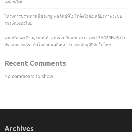
องค์กรไทย
โครงการบรรเทาหนี้ของรัฐ: ผลลัพธ์ที่ไม่ได้ตั้งใจต่อเสถียรภาพระบบ
การเงินของไทย
จากหน้าจอเดียวสู่ระบบทำงานร่วมกันแบบครบวงจร LEADERHUB นำ
ประสบการณ์ระดับโลก ขับเคลื่อนการยกระดับสู่ดิจิทัลในไทย
Recent Comments
No comments to show.
Archives