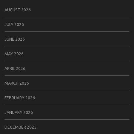
AUGUST 2026
JULY 2026
JUNE 2026
MAY 2026
APRIL 2026
MARCH 2026
FEBRUARY 2026
JANUARY 2026
DECEMBER 2025