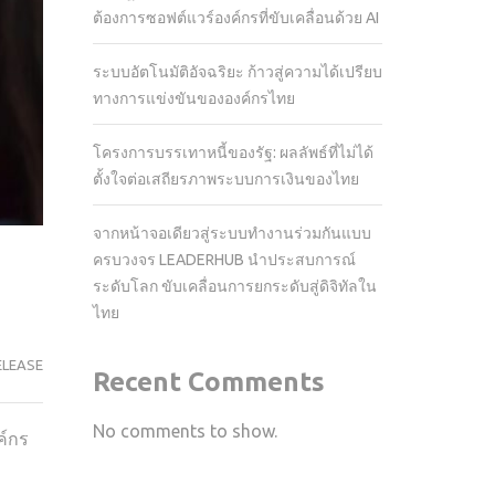
ต้องการซอฟต์แวร์องค์กรที่ขับเคลื่อนด้วย AI
ระบบอัตโนมัติอัจฉริยะ ก้าวสู่ความได้เปรียบ
ทางการแข่งขันขององค์กรไทย
โครงการบรรเทาหนี้ของรัฐ: ผลลัพธ์ที่ไม่ได้
ตั้งใจต่อเสถียรภาพระบบการเงินของไทย
จากหน้าจอเดียวสู่ระบบทำงานร่วมกันแบบ
ครบวงจร LEADERHUB นำประสบการณ์
ระดับโลก ขับเคลื่อนการยกระดับสู่ดิจิทัลใน
ไทย
ELEASE
Recent Comments
No comments to show.
ค์กร