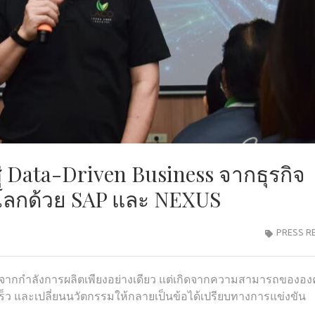
สู่ Data-Driven Business จากธุรกิจ
บโลกด้วย SAP และ NEXUS
PRESS R
ดจากกำลังการผลิตเพียงอย่างเดียว แต่เกิดจากความสามารถขององ
เร็ว และเปลี่ยนนวัตกรรมให้กลายเป็นข้อได้เปรียบทางการแข่งขัน