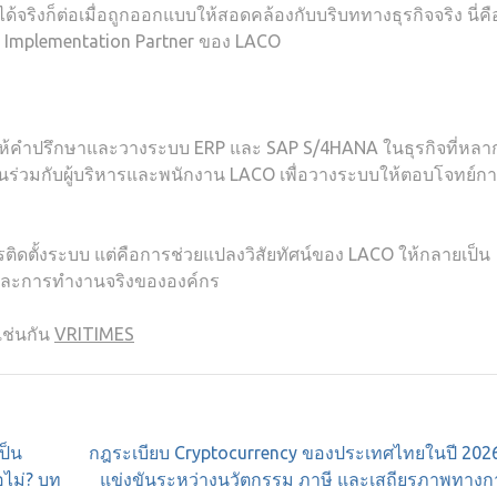
จริงก็ต่อเมื่อถูกออกแบบให้สอดคล้องกับบริบททางธุรกิจจริง นี่คื
c Implementation Partner ของ LACO
ห้คำปรึกษาและวางระบบ ERP และ SAP S/4HANA ในธุรกิจที่หลา
่วมกับผู้บริหารและพนักงาน LACO เพื่อวางระบบให้ตอบโจทย์ก
ติดตั้งระบบ แต่คือการช่วยแปลงวิสัยทัศน์ของ LACO ให้กลายเป็น
ร และการทำงานจริงขององค์กร
เช่นกัน
VRITIMES
ป็น
กฎระเบียบ Cryptocurrency ของประเทศไทยในปี 2026
อไม่? บท
แข่งขันระหว่างนวัตกรรม ภาษี และเสถียรภาพทางกา