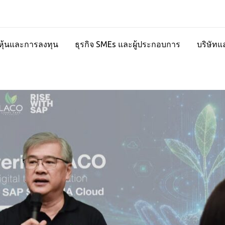
ุ้นและการลงทุน
ธุรกิจ SMEs และผู้ประกอบการ
บริษัทแ