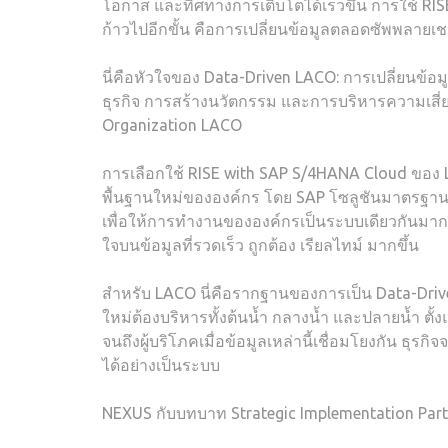
โอกาส และทิศทางการเติบโตได้เร็วขึ้น การใช้ RI
ก้าวไปอีกขั้น คือการเปลี่ยนข้อมูลตลอดซัพพลายเชนใ
นี่คือหัวใจของ Data-Driven LACO: การเปลี่ยนข
ธุรกิจ การสร้างนวัตกรรม และการบริหารความเสี่ย
Organization LACO
การเลือกใช้ RISE with SAP S/4HANA Cloud ของ 
พื้นฐานใหม่ขององค์กร โดย SAP โซลูชันมาตรฐานระด
เพื่อให้การทำงานขององค์กรเป็นระบบเดียวกันมากข
ใจบนข้อมูลที่รวดเร็ว ถูกต้อง เรียลไทม์ มากขึ้น
สำหรับ LACO นี่คือรากฐานของการเป็น Data-Dri
ใหม่ต้องบริหารทั้งต้นน้ำ กลางน้ำ และปลายน้ำ ตั
จนถึงผู้บริโภคเมื่อข้อมูลเหล่านี้เชื่อมโยงกัน ธุ
ได้อย่างเป็นระบบ
NEXUS กับบทบาท Strategic Implementation Part