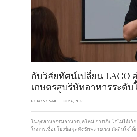
กับวิสัยทัศน์เปลี่ยน LACO 
เกษตรสู่บริษัทอาหารระดั
BY
PONGSAK
JULY 6, 2026
ในอุตสาหกรรมอาหารยุคใหม่ การเติบโตไม่ได้เกิ
ในการเชื่อมโยงข้อมูลทั้งซัพพลายเชน ตัดสินใจได้