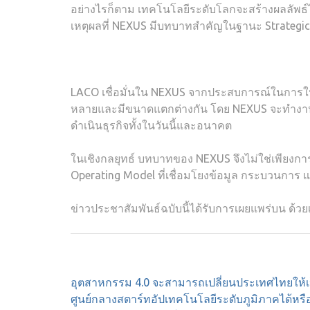
อย่างไรก็ตาม เทคโนโลยีระดับโลกจะสร้างผลลัพธ์ได้
เหตุผลที่ NEXUS มีบทบาทสำคัญในฐานะ Strategi
LACO เชื่อมั่นใน NEXUS จากประสบการณ์ในการใ
หลายและมีขนาดแตกต่างกัน โดย NEXUS จะทำงานร
ดำเนินธุรกิจทั้งในวันนี้และอนาคต
ในเชิงกลยุทธ์ บทบาทของ NEXUS จึงไม่ใช่เพียงการ
Operating Model ที่เชื่อมโยงข้อมูล กระบวนกา
ข่าวประชาสัมพันธ์ฉบับนี้ได้รับการเผยแพร่บน ด้วย
Post
อุตสาหกรรม 4.0 จะสามารถเปลี่ยนประเทศไทยให้เ
navigation
ศูนย์กลางสตาร์ทอัปเทคโนโลยีระดับภูมิภาคได้หรื