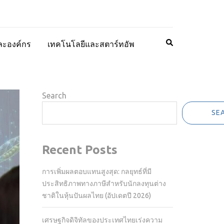
ละองค์กร
เทคโนโลยีและสตาร์ทอัพ
Search
SE
Recent Posts
การเพิ่มผลตอบแทนสูงสุด: กลยุทธ์ที่มี
ประสิทธิภาพทางภาษีสำหรับนักลงทุนต่าง
ชาติในหุ้นปันผลไทย (อัปเดตปี 2026)
เศรษฐกิจดิจิทัลของประเทศไทยเร่งความ