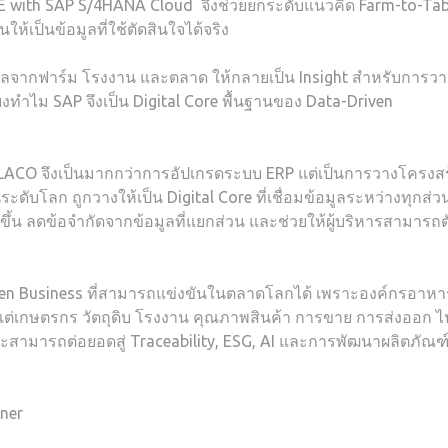
SE with SAP S/4HANA Cloud จึงช่วยยกระดับแนวคิด Farm-to-Tabl
ห้เป็นข้อมูลที่ใช้ตัดสินใจได้จริง
้อมูลจากฟาร์ม โรงงาน และตลาด ให้กลายเป็น Insight สำหรับการว
งทำไม SAP จึงเป็น Digital Core พื้นฐานของ Data-Driven
LACO จึงเป็นมากกว่าการอัปเกรดระบบ ERP แต่เป็นการวางโครงสร
ับโลก ถูกวางให้เป็น Digital Core ที่เชื่อมข้อมูลระหว่างทุกส่
ึ้น ลดข้อจำกัดจากข้อมูลที่แยกส่วน และช่วยให้ผู้บริหารสามารถต
ven Business ที่สามารถแข่งขันในตลาดโลกได้ เพราะองค์กรอาหา
้งแต่เกษตรกร วัตถุดิบ โรงงาน คุณภาพสินค้า การขาย การส่งออก ไ
รกิจจะสามารถต่อยอดสู่ Traceability, ESG, AI และการพัฒนาผลิตภัณฑ
ner