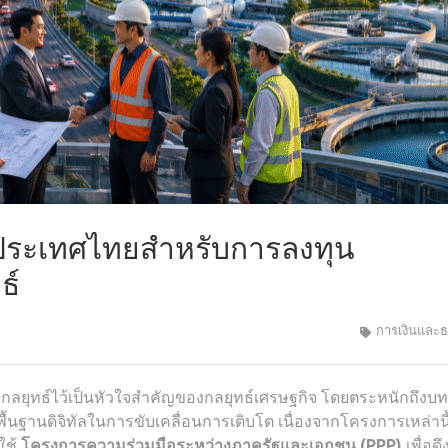
ระเทศไทยสำหรับการลงทุน
ธ์
การเงินและ
กลยุทธ์ไว้เป็นหัวใจสำคัญของกลยุทธ์เศรษฐกิจ โดยตระหนักถึงบ
นฐานดิจิทัลในการขับเคลื่อนการเติบโต เนื่องจากโครงการเหล่านี
ใช้
โครงการความร่วมมือระหว่างภาครัฐและเอกชน (PPP)
เพื่อดึ