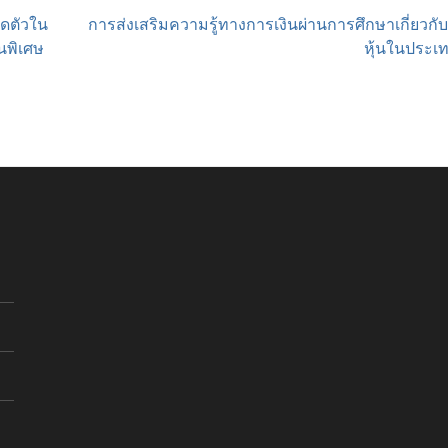
ิดตัวใน
การส่งเสริมความรู้ทางการเงินผ่านการศึกษาเกี่ยวก
่นพิเศษ
หุ้นในประเ