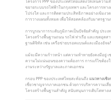
โครงการ PPP ของประเทศไทยแสดงให้เห็นความส
ขยายระบบรถไฟฟ้าในกรุงเทพฯ และโครงการทางด่
โปร่งใส และการติดตามประสิทธิภาพอย่างเข้มงว
การวางแผนทั้งหมด เพื่อให้สอดคล้องกับมาตรฐานก
การบูรณาการระดับภูมิภาคเป็นปัจจัยสำคัญ ประเท
โครงสร้างพื้นฐานถนน รถไฟ ท่าเรือ และเขตอุตสา
ฐานดิจิทัล เช่น เครือข่ายบรอดแบนด์และเมืองอัจ
แม้จะมีความก้าวหน้า แต่ความท้าทายยังคงมีอยู่
ความไม่แน่นอนของความต้องการ การแก้ไขต้องใช
งานระหว่างรัฐบาลและภาคเอกชน
กรอบ PPP ของประเทศไทยสะท้อนถึง
แนวทางเชิงก
เชี่ยวชาญจากภาคเอกชน ด้วยการบริหารความเสี่
โครงสร้างพื้นฐานสำคัญ สนับสนุนการเติบโตทางเศ