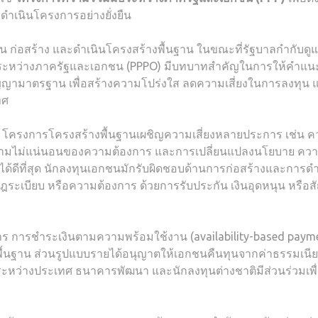
ดำเนินโครงการอย่างยั่งยืน
 ก่อสร้าง และดำเนินโครงสร้างพื้นฐาน ในขณะที่รัฐบาลกำกับดู
อระหว่างภาครัฐและเอกชน (PPPO) มีบทบาทสำคัญในการให้คำแน
ามาตรฐาน เพื่อสร้างความโปร่งใส ลดความเสี่ยงในการลงทุน 
ทศ
P โครงการโครงสร้างพื้นฐานเผชิญความเสี่ยงหลายประการ เช่น 
 ความไม่แน่นอนของความต้องการ และการเปลี่ยนแปลงนโยบาย คว
การได้ดีที่สุด นักลงทุนเอกชนมักรับผิดชอบด้านการก่อสร้างและการด
ฎระเบียบ หรือความต้องการ ด้วยการรับประกัน เงินอุดหนุน หรือ
 การชำระเงินตามความพร้อมใช้งาน (availability-based paym
้นฐาน ส่วนรูปแบบรายได้อนุญาตให้เอกชนคืนทุนจากค่าธรรมเนี
ระหว่างประเทศ ธนาคารพัฒนา และนักลงทุนต่างชาติมีส่วนร่วมเพื่อ