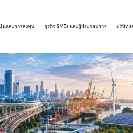
ุ้นและการลงทุน
ธุรกิจ SMEs และผู้ประกอบการ
บริษัทแ