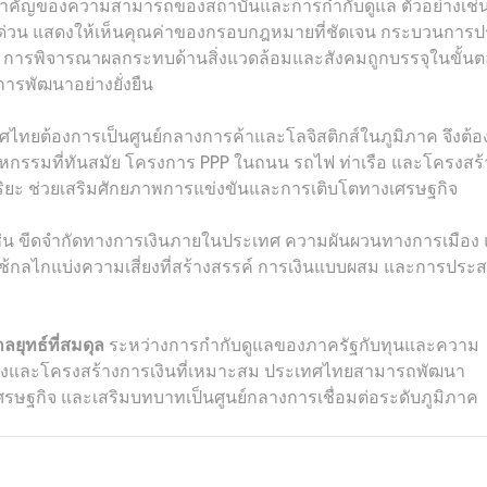
ำคัญของความสามารถของสถาบันและการกำกับดูแล ตัวอย่างเช่
วน แสดงให้เห็นคุณค่าของกรอบกฎหมายที่ชัดเจน กระบวนการป
ด การพิจารณาผลกระทบด้านสิ่งแวดล้อมและสังคมถูกบรรจุในขั้น
ารพัฒนาอย่างยั่งยืน
ศไทยต้องการเป็นศูนย์กลางการค้าและโลจิสติกส์ในภูมิภาค จึงต้
หกรรมที่ทันสมัย โครงการ PPP ในถนน รถไฟ ท่าเรือ และโครงสร้า
ฉริยะ ช่วยเสริมศักยภาพการแข่งขันและการเติบโตทางเศรษฐกิจ
 เช่น ขีดจำกัดทางการเงินภายในประเทศ ความผันผวนทางการเมือง
้กลไกแบ่งความเสี่ยงที่สร้างสรรค์ การเงินแบบผสม และการประ
ลยุทธ์ที่สมดุล
ระหว่างการกำกับดูแลของภาครัฐกับทุนและความ
ยงและโครงสร้างการเงินที่เหมาะสม ประเทศไทยสามารถพัฒนา
รษฐกิจ และเสริมบทบาทเป็นศูนย์กลางการเชื่อมต่อระดับภูมิภาค