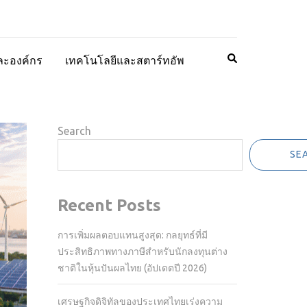
ละองค์กร
เทคโนโลยีและสตาร์ทอัพ
Search
SE
Recent Posts
การเพิ่มผลตอบแทนสูงสุด: กลยุทธ์ที่มี
ประสิทธิภาพทางภาษีสำหรับนักลงทุนต่าง
ชาติในหุ้นปันผลไทย (อัปเดตปี 2026)
เศรษฐกิจดิจิทัลของประเทศไทยเร่งความ